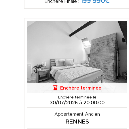
199 990€
Enchère Finale :
Enchère terminée
Enchère terminée le
30/07/2026 à 20:00:00
Appartement Ancien
RENNES