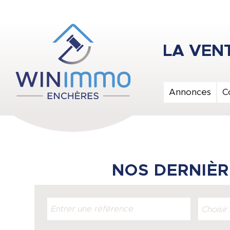
Annonces
C
NOS DERNIÈR