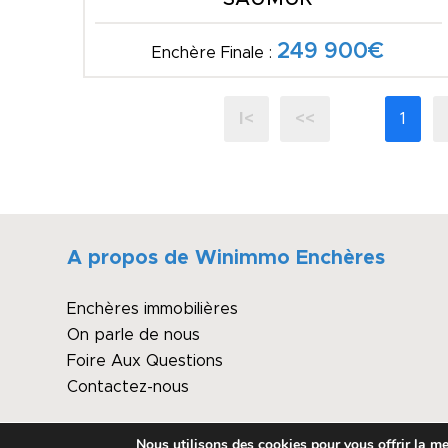
249 900€
Enchère Finale :
I<
<<
1
A propos de Winimmo Enchères
Enchères immobilières
On parle de nous
Foire Aux Questions
Contactez-nous
Nous utilisons des cookies pour vous offrir la mei