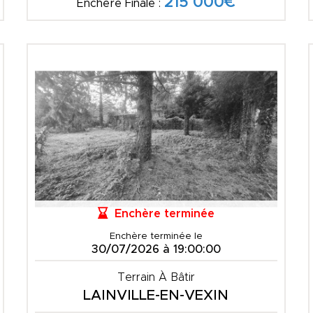
215 000€
Enchère Finale :
Enchère terminée
Enchère terminée le
30/07/2026 à 19:00:00
Terrain À Bâtir
LAINVILLE-EN-VEXIN