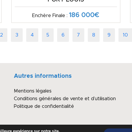
186 000€
Enchère Finale :
2
3
4
5
6
7
8
9
10
Autres informations
Mentions légales
Conditions générales de vente et d’utilisation
Politique de confidentialité
lleure expérience sur notre site.