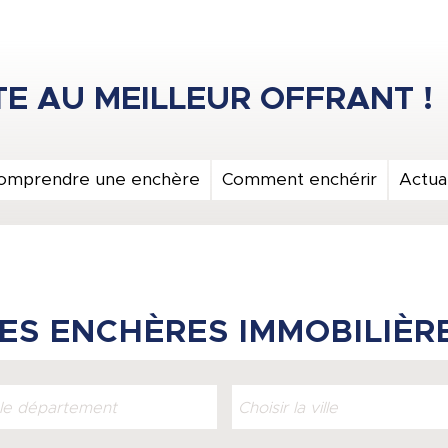
omprendre une enchère
Comment enchérir
Actual
ES ENCHÈRES IMMOBILIÈR