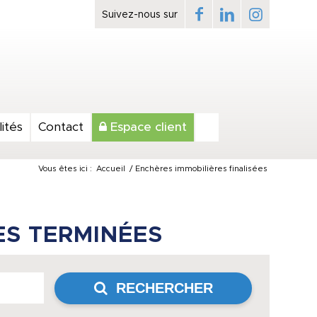
ités
Contact
Espace client
Vous êtes ici :
Accueil
/
Enchères immobilières finalisées
ES TERMINÉES
RECHERCHER