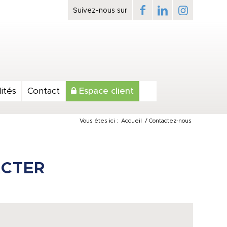
ités
Contact
Espace client
Vous êtes ici :
Accueil
/
Contactez-nous
ACTER