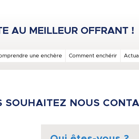
omprendre une enchère
Comment enchérir
Actual
 SOUHAITEZ NOUS CONT