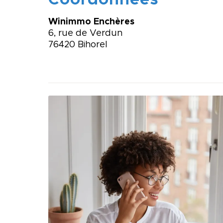
Coordonnées
Winimmo Enchères
6, rue de Verdun
76420 Bihorel