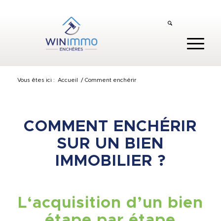
Vous êtes ici :
Accueil
/
Comment enchérir
COMMENT ENCHÉRIR
SUR UN BIEN
IMMOBILIER ?
L‘acquisition d’un bien
étape par étape