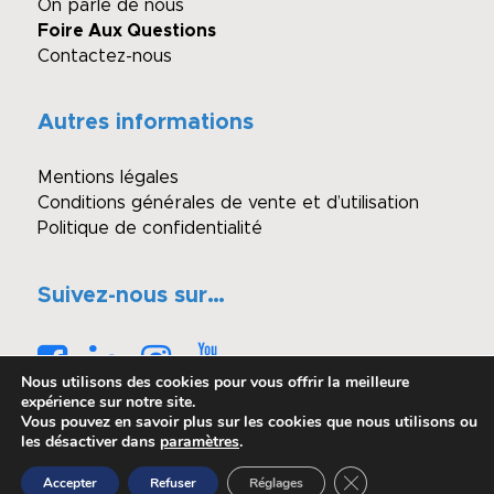
On parle de nous
Foire Aux Questions
Contactez-nous
Autres informations
Mentions légales
Conditions générales de vente et d’utilisation
Politique de confidentialité
Suivez-nous sur…
Nous utilisons des cookies pour vous offrir la meilleure
expérience sur notre site.
Vous pouvez en savoir plus sur les cookies que nous utilisons ou
les désactiver dans
paramètres
.
© Copyright - Winimmo enchères
Fermer la bannière 
Accepter
Refuser
Réglages
Réalisé par OASIS Projet