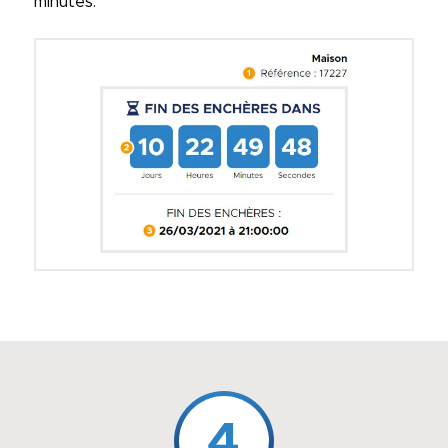
minutes.
4