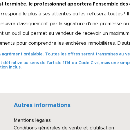
st terminée, le professionnel apportera l’ensemble des 
orrespond le plus à ses attentes ou les refusera toutes.* I
rsuivra classiquement par la signature d’une promesse ou
t un outil qui permet au vendeur de recevoir un maximum d
léments pour comprendre les enchères immobilières. D’aut
à agrément préalable. Toutes les offres seront transmises au ven
éfinitive au sens de l’article 1114 du Code Civil, mais une simpl
tion inclus.
Autres informations
Mentions légales
Conditions générales de vente et d’utilisation