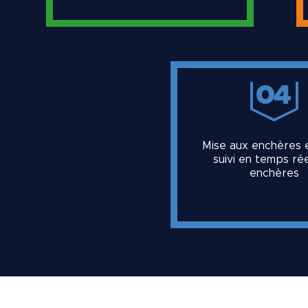
04
Mise aux enchères e
suivi en temps ré
enchères