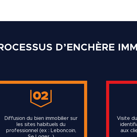
ROCESSUS D’ENCHÈRE IMM
02
Diffusion du bien immobilier sur
Visite du
les sites habituels du
identif
professionnel (ex : Leboncoin,
aux cli
Se Loger…)