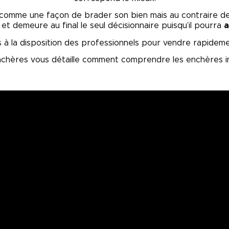
comme une façon de brader son bien mais au contraire de t
et demeure au final le seul décisionnaire puisqu’il pourra
a
mis à la disposition des professionnels pour vendre rapidem
chères vous détaille comment comprendre les enchères im