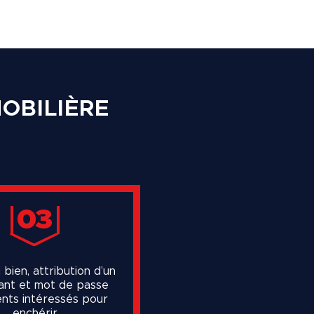
OBILIÈRE
03
 bien, attribution d’un
iant et mot de passe
ents intéressés pour
enchérir