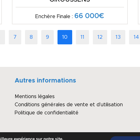
66 000€
Enchère Finale :
6
7
8
9
10
11
12
13
14
Autres informations
Mentions légales
Conditions générales de vente et d’utilisation
Politique de confidentialité
lleure expérience sur notre site.