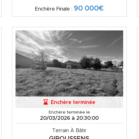
90 000€
Enchère Finale :
Enchère terminée
Enchère terminée le
20/03/2026 à 20:30:00
Terrain À Bâtir
GIROUSSENS