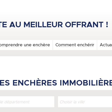
omprendre une enchère
Comment enchérir
Actual
ES ENCHÈRES IMMOBILIÈR