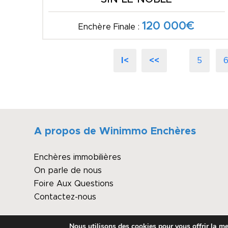
120 000€
Enchère Finale :
I<
<<
5
A propos de Winimmo Enchères
Enchères immobilières
On parle de nous
Foire Aux Questions
Contactez-nous
Nous utilisons des cookies pour vous offrir la mei