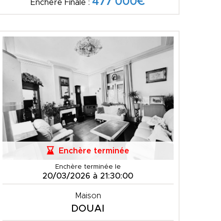
477 000€
Enchère Finale :
Enchère terminée
Enchère terminée le
20/03/2026 à 21:30:00
Maison
DOUAI