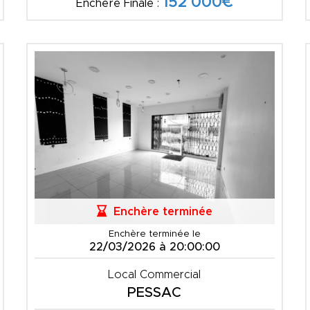
152 000€
Enchère Finale :
Enchère terminée
Enchère terminée le
22/03/2026 à 20:00:00
Local Commercial
PESSAC