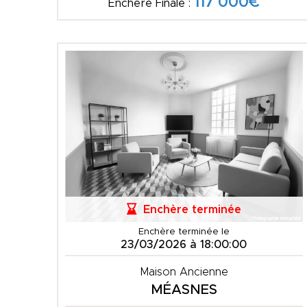
117 000€
Enchère Finale :
Enchère terminée
Enchère terminée le
23/03/2026 à 18:00:00
Maison Ancienne
MÉASNES