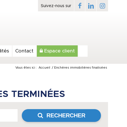
ités
Contact
Espace client
Vous êtes ici :
Accueil
/
Enchères immobilières finalisées
ES TERMINÉES
RECHERCHER