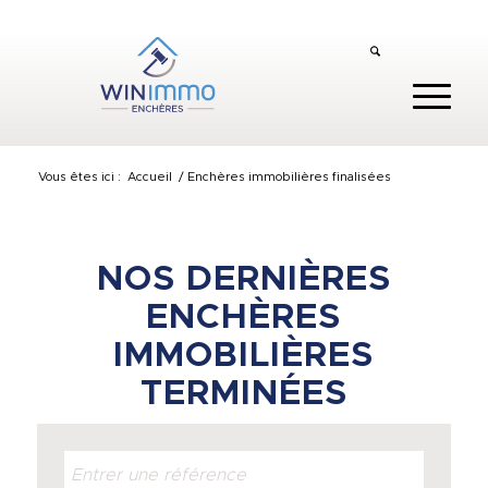
Vous êtes ici :
Accueil
/
Enchères immobilières finalisées
NOS DERNIÈRES
ENCHÈRES
IMMOBILIÈRES
TERMINÉES