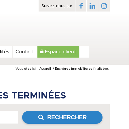
ités
Contact
Espace client
Vous êtes ici :
Accueil
/
Enchères immobilières finalisées
ES TERMINÉES
RECHERCHER