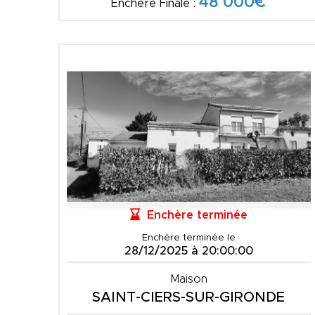
48 000€
Enchère Finale :
Enchère terminée
Enchère terminée le
28/12/2025 à 20:00:00
Maison
SAINT-CIERS-SUR-GIRONDE