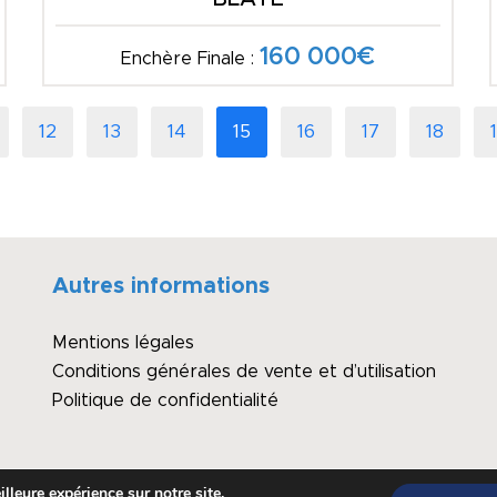
160 000€
Enchère Finale :
12
13
14
15
16
17
18
Autres informations
Mentions légales
Conditions générales de vente et d’utilisation
Politique de confidentialité
lleure expérience sur notre site.