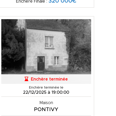
320 000€
Enchère Finale :
Enchère terminée
Enchère terminée le
22/12/2025 à 19:00:00
Maison
PONTIVY