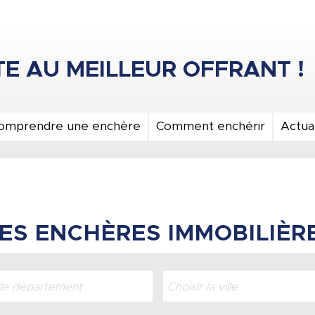
omprendre une enchère
Comment enchérir
Actual
ES ENCHÈRES IMMOBILIÈR