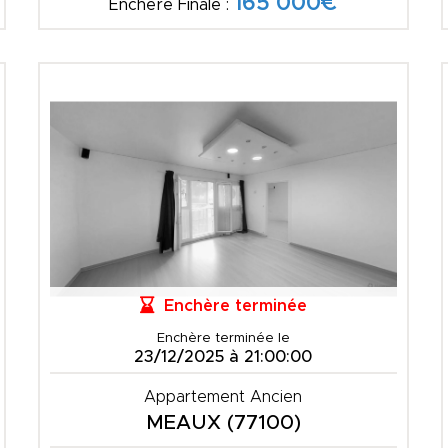
165 000€
Enchère Finale :
Enchère terminée
Enchère terminée le
23/12/2025 à 21:00:00
Appartement Ancien
MEAUX (77100)