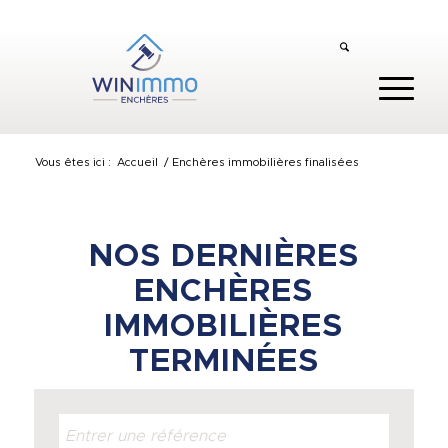
Vous êtes ici :
Accueil
/
Enchères immobilières finalisées
NOS DERNIÈRES
ENCHÈRES
IMMOBILIÈRES
TERMINÉES