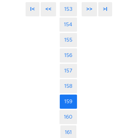
I<
<<
153
>>
>I
154
155
156
157
158
159
160
161