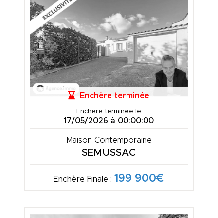
Enchère terminée
Enchère terminée le
17/05/2026 à 00:00:00
Maison Contemporaine
SEMUSSAC
199 900€
Enchère Finale :