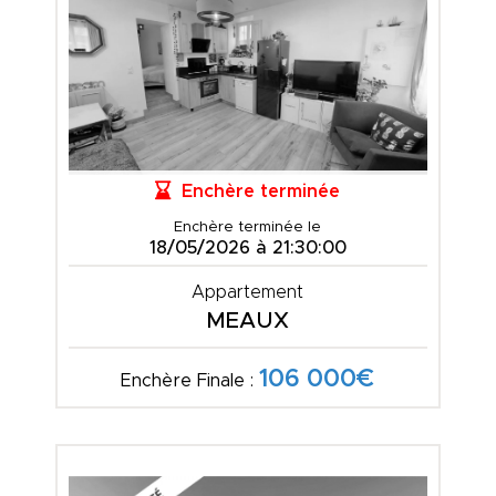
Enchère terminée
Enchère terminée le
18/05/2026 à 21:30:00
Appartement
MEAUX
106 000€
Enchère Finale :