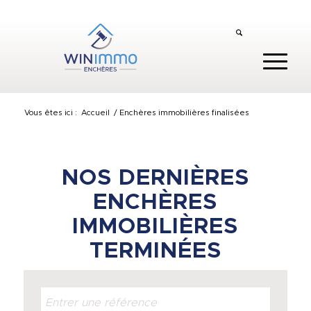
Vous êtes ici :
Accueil
/
Enchères immobilières finalisées
NOS DERNIÈRES
ENCHÈRES
IMMOBILIÈRES
TERMINÉES