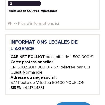
>> Plus d'informations ici
INFORMATIONS LEGALES DE
L'AGENCE
CABINET FOLLIOT
au capital de
1 500 000 €
Carte professionnelle :
CPI 5002 2017 000 017 671 délivrée par CCI
Ouest Normandie
Adresse du siège social :
577 Route de Villedieu 50400 YQUELON
SIREN :
441744331