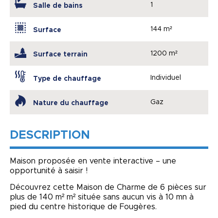
1
Salle de bains
144 m²
Surface
1200 m²
Surface terrain
Individuel
Type de chauffage
Gaz
Nature du chauffage
DESCRIPTION
Maison proposée en vente interactive – une
opportunité à saisir !
Découvrez cette Maison de Charme de 6 pièces sur
plus de 140 m² m² située sans aucun vis à 10 mn à
pied du centre historique de Fougères.