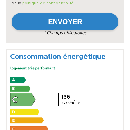
de la
politique de confidentialité
.
* Champs obligatoires
Consommation énergétique
136
2
kWh/m
.an