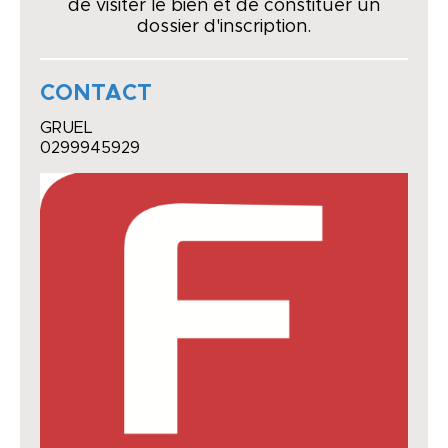
de visiter le bien et de constituer un
dossier d'inscription.
CONTACT
GRUEL
0299945929