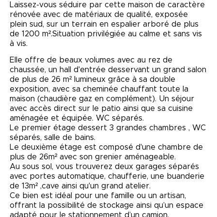
Laissez-vous séduire par cette maison de caractère
rénovée avec de matériaux de qualité, exposée
plein sud, sur un terrain en espalier arboré de plus
de 1200 m².Situation privilégiée au calme et sans vis
à vis.
Elle offre de beaux volumes avec au rez de
chaussée, un hall d'entrée desservant un grand salon
de plus de 26 m² lumineux grâce à sa double
exposition, avec sa cheminée chauffant toute la
maison (chaudière gaz en complément). Un séjour
avec accès direct sur le patio ainsi que sa cuisine
aménagée et équipée. WC séparés.
Le premier étage dessert 3 grandes chambres , WC
séparés, salle de bains.
Le deuxième étage est composé d'une chambre de
plus de 26m² avec son grenier aménageable.
Au sous sol, vous trouverez deux garages séparés
avec portes automatique, chaufferie, une buanderie
de 13m² ,cave ainsi qu'un grand atelier.
Ce bien est idéal pour une famille ou un artisan,
offrant la possibilité de stockage ainsi qu’un espace
adapté pour le stationnement d’un camion.