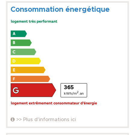
Consommation énergétique
365
2
kWh/m
.an
>> Plus d'informations ici