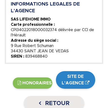
INFORMATIONS LEGALES DE
L'AGENCE
SAS LIFEHOME IMMO
Carte professionnelle :
CPI34022018000032374 délivrée par CCI de
l'Hérault
Adresse du siège social :
9 Rue Robert Schuman
34430 SAINT JEAN DE VEDAS
SIREN :
839468840
SITE DE
HONORAIRES
L'AGENCE
RETOUR