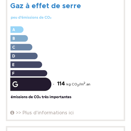
Gaz à effet de serre
114
2
kg CO
/m
.an
2
>> Plus d'informations ici