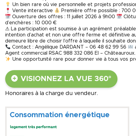
Un bien rare où vie personnelle et projets professio
Vente interactive
Première offre possible : 700 
Ouverture des offres : 11 juillet 2026 à 9h00
Clôtur
d’enchères : 10 000 €
⚠ La participation est soumise à un agrément préalable
intention d’achat et non une offre ferme et définitive au
demeure libre de choisir l’offre à laquelle il souhaite don
Contact : Angélique DARDANT – 06 48 62 99 56
a
Agent commercial RSAC 988 332 086 EI – Châteauroux.
Une opportunité rare pour donner vie à tous vos pro
VISIONNEZ LA VUE 360°
Honoraires à la charge du vendeur.
Consommation énergétique