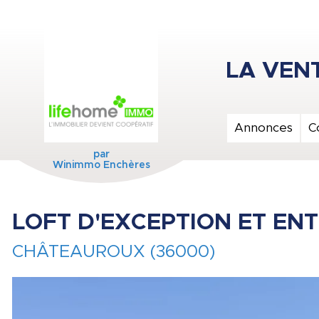
Annonces
C
par
Winimmo Enchères
LOFT D'EXCEPTION ET EN
CHÂTEAUROUX (36000)