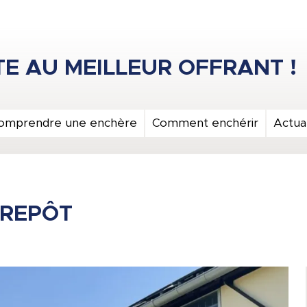
omprendre une enchère
Comment enchérir
Actual
TREPÔT