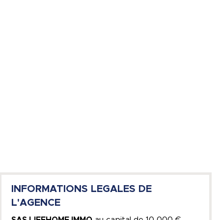
INFORMATIONS LEGALES DE
L'AGENCE
SAS LIFEHOME IMMO
au capital de
10 000 €