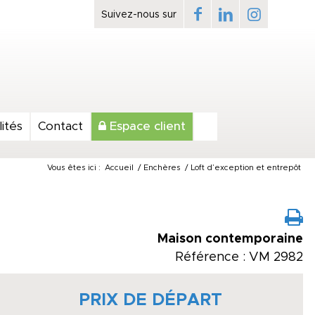
ités
Contact
Espace client
Vous êtes ici :
Accueil
/
Enchères
/
Loft d’exception et entrepôt
Maison contemporaine
Référence : VM 2982
PRIX DE DÉPART