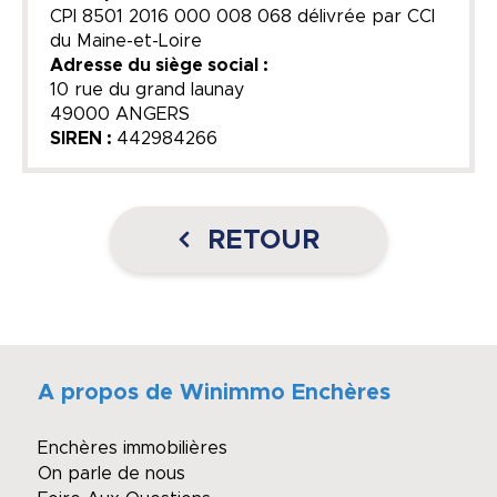
CPI 8501 2016 000 008 068​ délivrée par ​CCI
du Maine-et-Loire​
Adresse du siège social :
10 rue du grand launay
49000 ANGERS
SIREN :
442984266
RETOUR
A propos de Winimmo Enchères
Enchères immobilières
On parle de nous