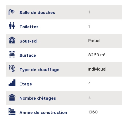
1
Salle de douches
1
Toilettes
Partiel
Sous-sol
82.59 m²
Surface
Individuel
Type de chauffage
4
Etage
4
Nombre d'étages
1960
Année de construction