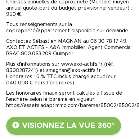
Charges annuelles de copropriété (Montant moyen
annuel quote-part du budget prévisionnel vendeur) :
950 €.
Tous renseignements sur la
copropriété/appartement disponible sur demande.
Contactez Sébastien MAGNAN au 06 30 78 17 49,
AXO ET ACTIFS - A&A Immobilier, Agent Commercial
RSAC 800.053.209 Quimper,
Plus d'informations sur www.axo-actifs.fr (réf.
8500287241) et smagnan@axo-actifs.fr
Honoraires : 6 % TTC inclus charge acquéreur
(140 000 € hors honoraires)
Les honoraires finaux seront calculés à l’issue de
l’enchère selon le barème en vigueur:
https://assets.adaptimmo.com/bareme/85002/85002
VISIONNEZ LA VUE 360°