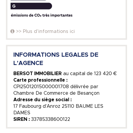
>> Plus d'informations ici
INFORMATIONS LEGALES DE
L'AGENCE
BERSOT IMMOBILIER
au capital de
123 420 €
Carte professionnelle :
CPI25012015000001708 délivrée par
Chambre De Commerce de Besançon
Adresse du siège social :
17 Faubourg d'Anroz 25110 BAUME LES
DAMES
SIREN :
33785338600122