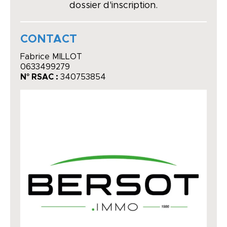
dossier d'inscription.
CONTACT
Fabrice MILLOT
0633499279
N° RSAC :
340753854