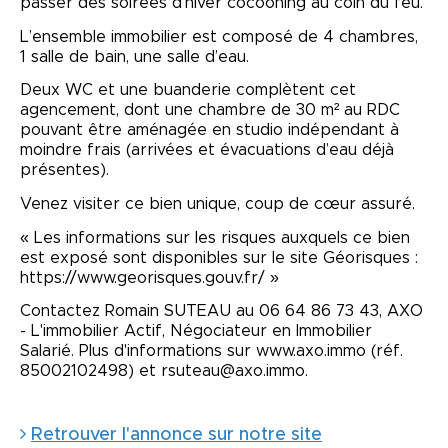
passer des soirées d’hiver cocooning au coin du feu.
L’ensemble immobilier est composé de 4 chambres,
1 salle de bain, une salle d’eau.
Deux WC et une buanderie complètent cet
agencement, dont une chambre de 30 m² au RDC
pouvant être aménagée en studio indépendant à
moindre frais (arrivées et évacuations d’eau déjà
présentes).
Venez visiter ce bien unique, coup de cœur assuré.
« Les informations sur les risques auxquels ce bien
est exposé sont disponibles sur le site Géorisques :
https://www.georisques.gouv.fr/ »
Contactez Romain SUTEAU au 06 64 86 73 43, AXO
- L'immobilier Actif, Négociateur en Immobilier
Salarié. Plus d'informations sur www.axo.immo (réf.
85002102498) et rsuteau@axo.immo.
Retrouver l'annonce sur notre site