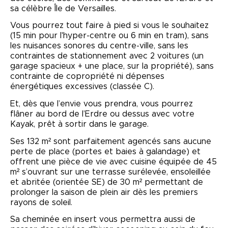
sa célèbre Île de Versailles.
Vous pourrez tout faire à pied si vous le souhaitez
(15 min pour l'hyper-centre ou 6 min en tram), sans
les nuisances sonores du centre-ville, sans les
contraintes de stationnement avec 2 voitures (un
garage spacieux + une place, sur la propriété), sans
contrainte de copropriété ni dépenses
énergétiques excessives (classée C).
Et, dès que l’envie vous prendra, vous pourrez
flâner au bord de l’Erdre ou dessus avec votre
Kayak, prêt à sortir dans le garage.
Ses 132 m² sont parfaitement agencés sans aucune
perte de place (portes et baies à galandage) et
offrent une pièce de vie avec cuisine équipée de 45
m² s’ouvrant sur une terrasse surélevée, ensoleillée
et abritée (orientée SE) de 30 m² permettant de
prolonger la saison de plein air dès les premiers
rayons de soleil.
Sa cheminée en insert vous permettra aussi de