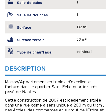
1
Salle de bains
1
Salle de douches
132 m²
Surface
50 m²
Surface terrain
Individuel
Type de chauffage
DESCRIPTION
Maison/Appartement en triplex, d’excellente
facture dans le quartier Saint Felix, quartier très
prisé de Nantes.
Cette construction de 2007 est idéalement située
dans une rue calme à sens unique à 200 m du tram ,
des écoles, des commerces et surtout de l’Erdre et