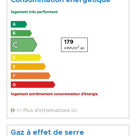
179
2
kWh/m
.an
>> Plus d'informations ici
Gaz à effet de serre