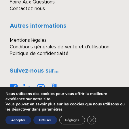
Foire Aux Questions
Contactez-nous
Autres informations
Mentions légales
Conditions générales de vente et d’utilisation
Politique de confidentialité
Suivez-nous sur…
Nous utilisons des cookies pour vous offrir la meilleure
expérience sur notre site.
Vous pouvez en savoir plus sur les cookies que nous utilisons ou
les désactiver dans
paramètres
.
© Copyright - Winimmo enchères
Fermer la bannière 
Accepter
Refuser
Réglages
Réalisé par OASIS Projet