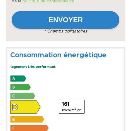
de la
politique de confidentialité
.
* Champs obligatoires
Consommation énergétique
161
2
kWh/m
.an