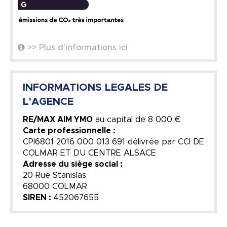
>> Plus d'informations ici
INFORMATIONS LEGALES DE
L'AGENCE
RE/MAX AIM YMO
au capital de
8 000 €
Carte professionnelle :
CPI6801 2016 000 013 691 délivrée par CCI DE
COLMAR ET DU CENTRE ALSACE
Adresse du siège social :
20 Rue Stanislas
68000 COLMAR
SIREN :
452067655