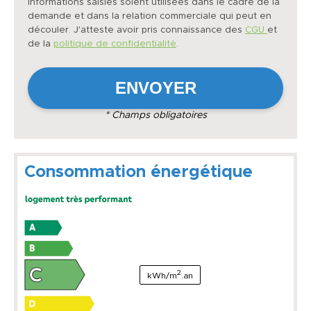
informations saisies soient utilisées dans le cadre de la
demande et dans la relation commerciale qui peut en
découler. J'atteste avoir pris connaissance des
CGU
et
de la
politique de confidentialité
.
* Champs obligatoires
Consommation énergétique
2
kWh/m
.an