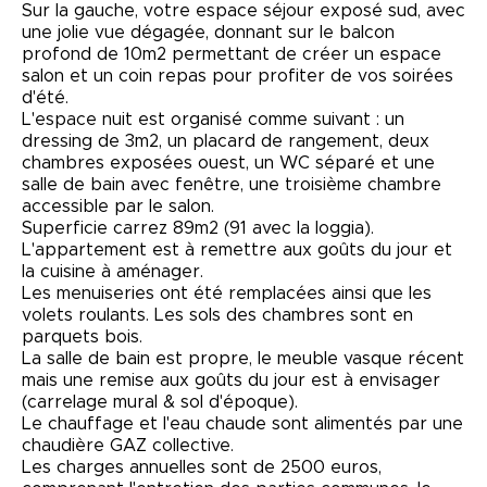
Sur la gauche, votre espace séjour exposé sud, avec
une jolie vue dégagée, donnant sur le balcon
profond de 10m2 permettant de créer un espace
salon et un coin repas pour profiter de vos soirées
d'été.
L'espace nuit est organisé comme suivant : un
dressing de 3m2, un placard de rangement, deux
chambres exposées ouest, un WC séparé et une
salle de bain avec fenêtre, une troisième chambre
accessible par le salon.
Superficie carrez 89m2 (91 avec la loggia).
L'appartement est à remettre aux goûts du jour et
la cuisine à aménager.
Les menuiseries ont été remplacées ainsi que les
volets roulants. Les sols des chambres sont en
parquets bois.
La salle de bain est propre, le meuble vasque récent
mais une remise aux goûts du jour est à envisager
(carrelage mural & sol d'époque).
Le chauffage et l'eau chaude sont alimentés par une
chaudière GAZ collective.
Les charges annuelles sont de 2500 euros,