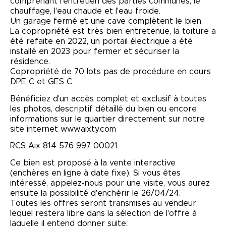
comprenant l'entretien des parties communes, le
chauffage, l'eau chaude et l'eau froide.
Un garage fermé et une cave complètent le bien.
La copropriété est très bien entretenue, la toiture a
été refaite en 2022, un portail électrique a été
installé en 2023 pour fermer et sécuriser la
résidence.
Copropriété de 70 lots pas de procédure en cours
DPE C et GES C
Bénéficiez d'un accès complet et exclusif à toutes
les photos, descriptif détaillé du bien ou encore
informations sur le quartier directement sur notre
site internet www.aixty.com
RCS Aix 814 576 997 00021
Ce bien est proposé à la vente interactive
(enchères en ligne à date fixe). Si vous êtes
intéressé, appelez-nous pour une visite, vous aurez
ensuite la possibilité d'enchérir le 26/04/24.
Toutes les offres seront transmises au vendeur,
lequel restera libre dans la sélection de l'offre à
laquelle il entend donner suite.