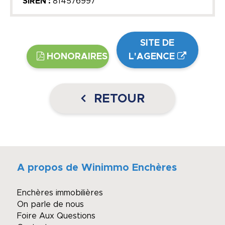
SIREN :
814576997
SITE DE
HONORAIRES
L'AGENCE
RETOUR
A propos de Winimmo Enchères
Enchères immobilières
On parle de nous
Foire Aux Questions