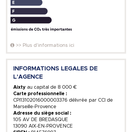
>> Plus d'informations ici
INFORMATIONS LEGALES DE
L'AGENCE
Aixty
au capital de
8 000 €
Carte professionnelle :
CPI13102016000003376 délivrée par CCI de
Marseille-Provence
Adresse du siège social :
105 AV DE BREDASQUE
13090 AIX-EN-PROVENCE