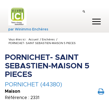
par
Winimmo Enchères
Vous êtes ici :
Accueil
/
Enchères
/
PORNICHET- SAINT SEBASTIEN-MAISON 5 PIECES
PORNICHET- SAINT
SEBASTIEN-MAISON 5
PIECES
PORNICHET (44380)
Maison
Référence : 2331