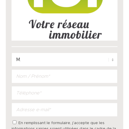
En remplissant le formulaire, j'accepte que les
informations saisies soient utilisées dans le cadre de la