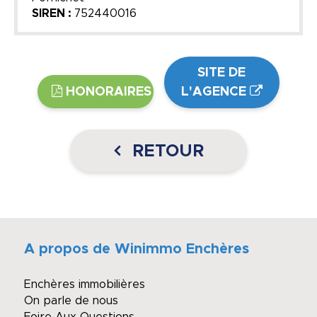
SIREN :
752440016
SITE DE
HONORAIRES
L'AGENCE
RETOUR
A propos de Winimmo Enchères
Enchères immobilières
On parle de nous
Foire Aux Questions