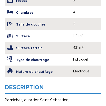
5
Pièces
4
Chambres
2
Salle de douches
119 m²
Surface
431 m²
Surface terrain
Individuel
Type de chauffage
Électrique
Nature du chauffage
DESCRIPTION
Pornichet, quartier Saint Sébastien,