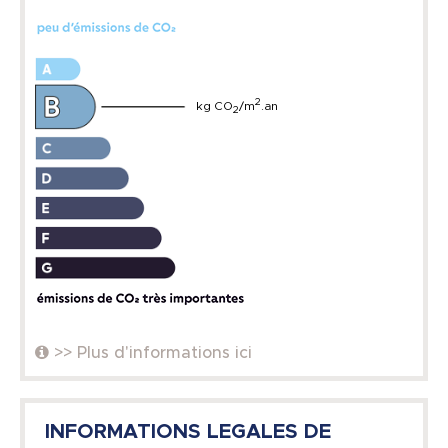
2
kg CO
/m
.an
2
>> Plus d'informations ici
INFORMATIONS LEGALES DE