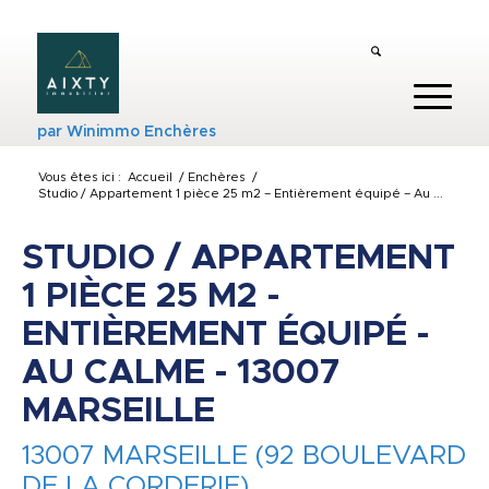
par
Winimmo Enchères
Vous êtes ici :
Accueil
/
Enchères
/
Studio / Appartement 1 pièce 25 m2 – Entièrement équipé – Au ...
STUDIO / APPARTEMENT
1 PIÈCE 25 M2 -
ENTIÈREMENT ÉQUIPÉ -
AU CALME - 13007
MARSEILLE
13007 MARSEILLE (92 BOULEVARD
DE LA CORDERIE)