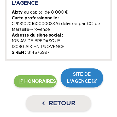
L'AGENCE
Aixty
au capital de
8 000 €
Carte professionnelle :
CPI13102016000003376 délivrée par CCI de
Marseille-Provence
Adresse du siège social :
105 AV DE BREDASQUE
13090 AIX-EN-PROVENCE
SIREN :
814576997
SITE DE
HONORAIRES
L'AGENCE
RETOUR