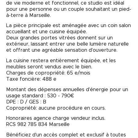
de vie moderne et fonctionnel, ce studio est idéal
pour une personne ou un couple souhaitant un pied-
à-terre à Marseille.
La pièce principale est aménagée avec un coin salon
accueillant et une cuisine équipée.
Deux grandes portes vitrées donnent sur un
extérieur, laissant entrer une belle lumière naturelle
et offrant une agréable sensation d'ouverture.
La cuisine restera entièrement équipée, et les
meubles seront vendus avec le bien.
Charges de copropriété: 65 e/mois
Taxe foncière: 488 e
Montant des dépenses annuelles d'énergie pour un
usage standard : 530 - 790€
DPE : D / GES : B
Copropriété: aucune procédure en cours.
Honoraires agence charge vendeur inclus.
RCS 982 785 834 Marseille
Bénéficiez d'un accès complet et exclusif à toutes