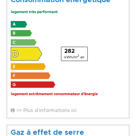
282
2
kWh/m
.an
>> Plus d'informations ici
Gaz à effet de serre