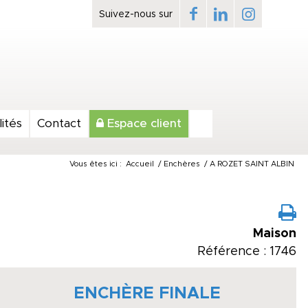
ités
Contact
Espace client
Vous êtes ici :
Accueil
/
Enchères
/
A ROZET SAINT ALBIN
Maison
Référence : 1746
ENCHÈRE FINALE