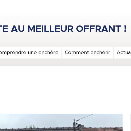
omprendre une enchère
Comment enchérir
Actual