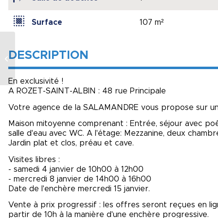
Surface
107 m²
DESCRIPTION
Maison en pierre à
GRANVILLE
En exclusivité !
A ROZET-SAINT-ALBIN : 48 rue Principale
Votre agence de la SALAMANDRE vous propose sur une 
Maison mitoyenne comprenant : Entrée, séjour avec poêl
salle d'eau avec WC. A l'étage: Mezzanine, deux chambre
Jardin plat et clos, préau et cave.
Visites libres :
- samedi 4 janvier de 10h00 à 12h00
- mercredi 8 janvier de 14h00 à 16h00
Date de l'enchère mercredi 15 janvier.
Vente à prix progressif : les offres seront reçues en li
partir de 10h à la manière d'une enchère progressive.