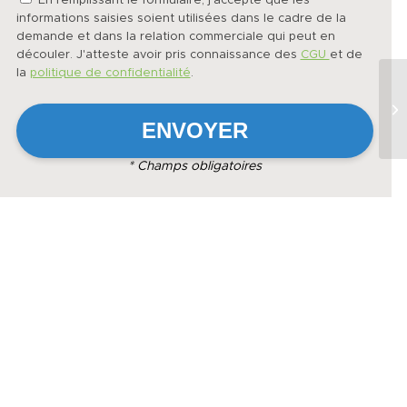
En remplissant le formulaire, j'accepte que les
informations saisies soient utilisées dans le cadre de la
demande et dans la relation commerciale qui peut en
découler. J'atteste avoir pris connaissance des
CGU
et de
la
politique de confidentialité
.
* Champs obligatoires