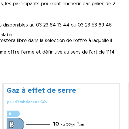
, les participants pourront enchérir par palier de 2
disponibles au 03 23 84 13 44 ou 03 23 53 69 46
alable.
tera libre dans la sélection de l'offre à laquelle il
e offre ferme et définitive au sens de l'article 1114
Gaz à effet de serre
10
2
kg CO
/m
.an
2