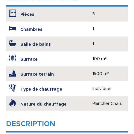
5
Pièces
1
Chambres
1
Salle de bains
100 m²
Surface
1500 m²
Surface terrain
Individuel
Type de chauffage
Plancher Chauffant
Nature du chauffage
DESCRIPTION