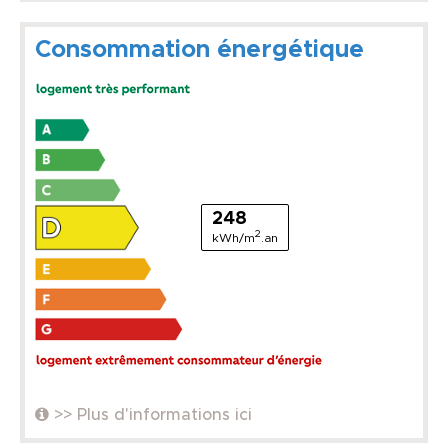
Consommation énergétique
248
2
kWh/m
.an
>> Plus d'informations ici