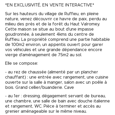
*EN EXCLUSIVITÉ, EN VENTE INTERACTIVE*
Sur les hauteurs du village de Ruffieu, en pleine
nature, venez découvrir ce havre de paix, perdu au
milieu des prés et de la forêt du Haut Valromey.
Cette maison se situe au bout d'une impasse
goudronnée, à seulement 4kms du centre de
Ruffieu. La propriété comprend une partie habitable
de 100m2 environ, un appentis ouvert pour garer
vos véhicules et une grande dépendance encore
vierge d'aménagement de 75m2 au sol.
Elle se compose:
- au rez de chaussée (alimenté par un plancher
chauffant) : une entrée avec rangement, une cuisine
ouverte sur la salle à manger, salon avec un poêle à
bois. Grand cellier/buanderie. Cave
- au 1er : dressing, dégagement servant de bureau,
une chambre, une salle de bain avec douche italienne
et rangement, WC. Pièce à terminer et accès au
grenier aménageable sur le même niveau.