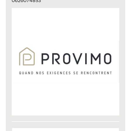
0626074853