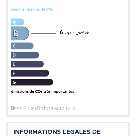
6
2
kg CO
/m
.an
2
>> Plus d'informations ici
INFORMATIONS LEGALES DE