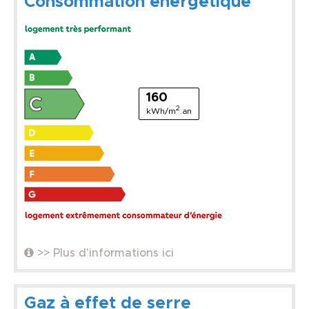
Consommation énergétique
160
2
kWh/m
.an
>> Plus d'informations ici
Gaz à effet de serre