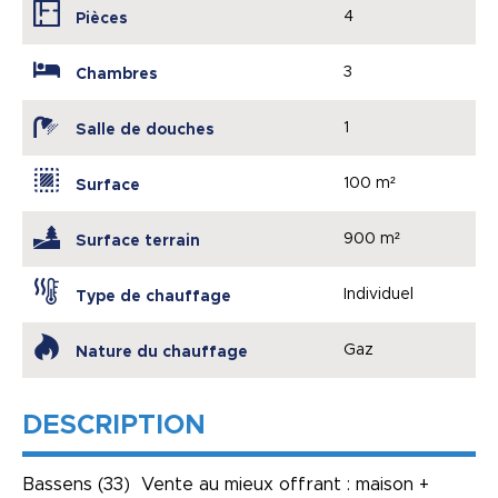
4
Pièces
3
Chambres
1
Salle de douches
100 m²
Surface
900 m²
Surface terrain
Individuel
Type de chauffage
Gaz
Nature du chauffage
DESCRIPTION
Bassens (33) Vente au mieux offrant : maison +