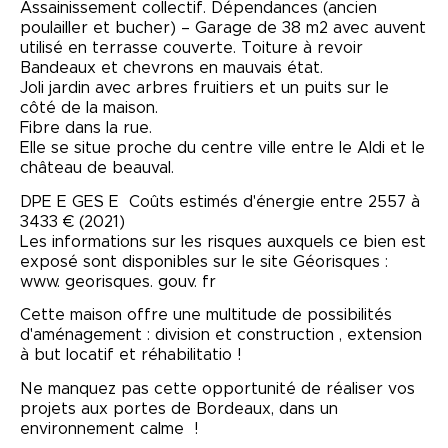
Assainissement collectif. Dépendances (ancien
poulailler et bucher) – Garage de 38 m2 avec auvent
utilisé en terrasse couverte. Toiture à revoir
Bandeaux et chevrons en mauvais état.
Joli jardin avec arbres fruitiers et un puits sur le
côté de la maison.
Fibre dans la rue.
Elle se situe proche du centre ville entre le Aldi et le
château de beauval.
DPE E GES E Coûts estimés d'énergie entre 2557 à
3433 € (2021)
Les informations sur les risques auxquels ce bien est
exposé sont disponibles sur le site Géorisques :
www. georisques. gouv. fr
Cette maison offre une multitude de possibilités
d'aménagement : division et construction , extension
à but locatif et réhabilitatio !
Ne manquez pas cette opportunité de réaliser vos
projets aux portes de Bordeaux, dans un
environnement calme !