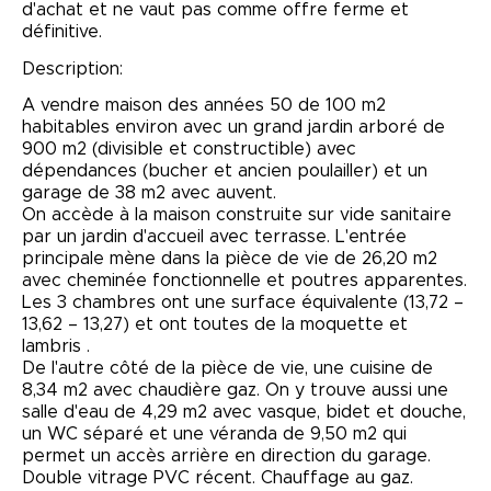
d'achat et ne vaut pas comme offre ferme et
définitive.
Description:
A vendre maison des années 50 de 100 m2
habitables environ avec un grand jardin arboré de
900 m2 (divisible et constructible) avec
dépendances (bucher et ancien poulailler) et un
garage de 38 m2 avec auvent.
On accède à la maison construite sur vide sanitaire
par un jardin d'accueil avec terrasse. L'entrée
principale mène dans la pièce de vie de 26,20 m2
avec cheminée fonctionnelle et poutres apparentes.
Les 3 chambres ont une surface équivalente (13,72 –
13,62 – 13,27) et ont toutes de la moquette et
lambris .
De l'autre côté de la pièce de vie, une cuisine de
8,34 m2 avec chaudière gaz. On y trouve aussi une
salle d'eau de 4,29 m2 avec vasque, bidet et douche,
un WC séparé et une véranda de 9,50 m2 qui
permet un accès arrière en direction du garage.
Double vitrage PVC récent. Chauffage au gaz.