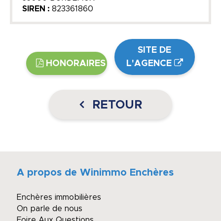
SIREN :
823361860
SITE DE
HONORAIRES
L'AGENCE
RETOUR
A propos de Winimmo Enchères
Enchères immobilières
On parle de nous
Foire Aux Questions