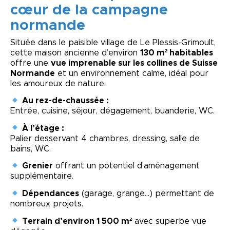
cœur de la campagne
normande
Située dans le paisible village de
Le Plessis-Grimoult
,
cette maison ancienne d’environ
130 m² habitables
offre une
vue imprenable sur les collines de Suisse
Normande
et un environnement calme, idéal pour
les amoureux de nature.
Au rez-de-chaussée :
Entrée, cuisine, séjour, dégagement, buanderie, WC.
À l’étage :
Palier desservant 4 chambres, dressing, salle de
bains, WC.
Grenier
offrant un potentiel d’aménagement
supplémentaire.
Dépendances
(garage, grange…) permettant de
nombreux projets.
Terrain d’environ 1 500 m²
avec superbe vue