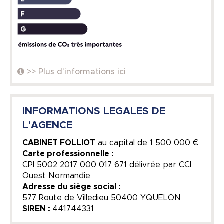
>> Plus d'informations ici
INFORMATIONS LEGALES DE
L'AGENCE
CABINET FOLLIOT
au capital de
1 500 000 €
Carte professionnelle :
CPI 5002 2017 000 017 671 délivrée par CCI
Ouest Normandie
Adresse du siège social :
577 Route de Villedieu 50400 YQUELON
SIREN :
441744331