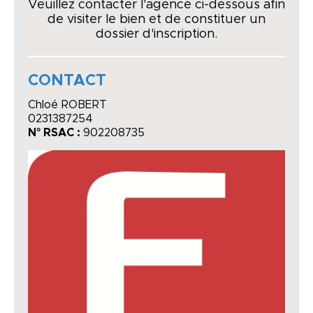
Veuillez contacter l'agence ci-dessous afin
de visiter le bien et de constituer un
dossier d'inscription.
CONTACT
Chloé ROBERT
0231387254
N° RSAC :
902208735