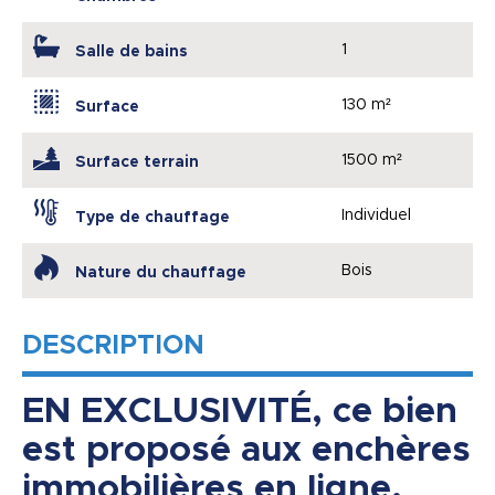
1
Salle de bains
130 m²
Surface
1500 m²
Surface terrain
Individuel
Type de chauffage
Bois
Nature du chauffage
DESCRIPTION
EN EXCLUSIVITÉ, ce bien
est proposé aux enchères
immobilières en ligne.