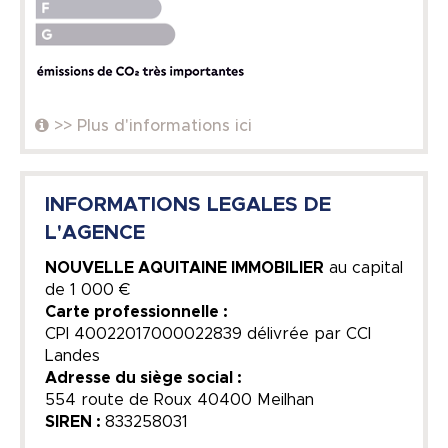
>> Plus d'informations ici
INFORMATIONS LEGALES DE
L'AGENCE
NOUVELLE AQUITAINE IMMOBILIER
au capital
de
1 000 €
Carte professionnelle :
CPI 40022017000022839 délivrée par CCI
Landes
Adresse du siège social :
554 route de Roux 40400 Meilhan
SIREN :
833258031