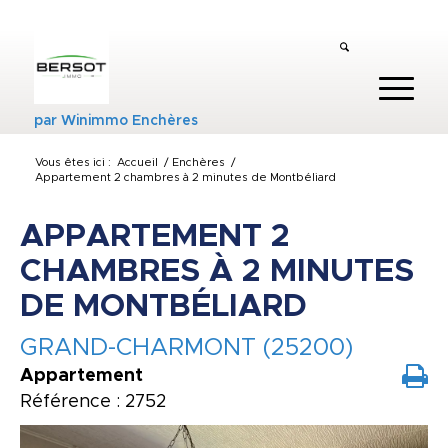
par
Winimmo Enchères
Vous êtes ici :
Accueil
/
Enchères
/
Appartement 2 chambres à 2 minutes de Montbéliard
APPARTEMENT 2
CHAMBRES À 2 MINUTES
DE MONTBÉLIARD
GRAND-CHARMONT (25200)
Appartement
Référence : 2752