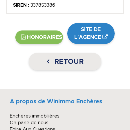
SIREN :
337853386
SITE DE
HONORAIRES
L'AGENCE
RETOUR
A propos de Winimmo Enchères
Enchères immobilières
On parle de nous
Foire Aux Questions