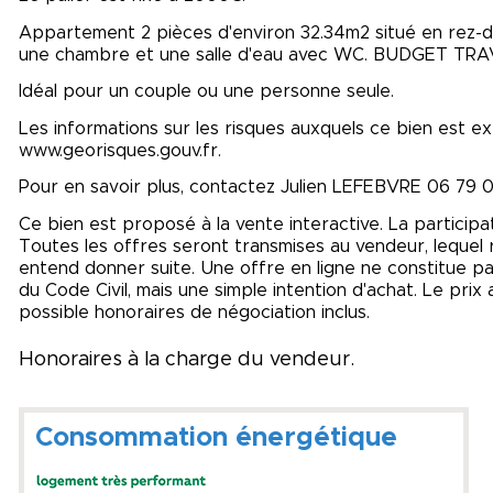
Appartement 2 pièces d'environ 32.34m2 situé en rez-de
une chambre et une salle d'eau avec WC. BUDGET TR
Idéal pour un couple ou une personne seule.
Les informations sur les risques auxquels ce bien est ex
www.georisques.gouv.fr.
Pour en savoir plus, contactez Julien LEFEBVRE 06 79 
Ce bien est proposé à la vente interactive. La participa
Toutes les offres seront transmises au vendeur, lequel res
entend donner suite. Une offre en ligne ne constitue pas
du Code Civil, mais une simple intention d'achat. Le pri
possible honoraires de négociation inclus.
Honoraires à la charge du vendeur.
Consommation énergétique