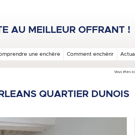
omprendre une enchère
Comment enchérir
Actual
Vous êtes ici
RLEANS QUARTIER DUNOIS