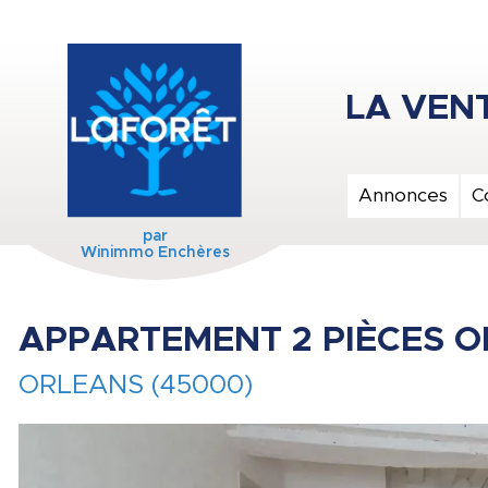
Annonces
C
par
Winimmo Enchères
APPARTEMENT 2 PIÈCES O
ORLEANS (45000)