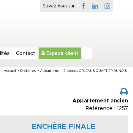
ités
Contact
Espace client
 :
Accueil
/
Enchères
/
Appartement 2 pièces ORLEANS QUARTIER DUNOIS
Appartement ancien
Référence : 1257
ENCHÈRE FINALE