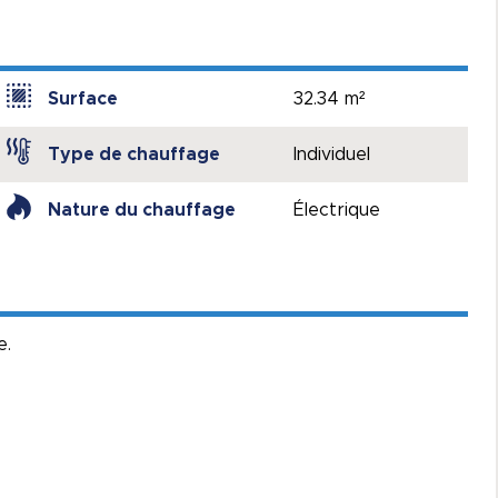
Surface
32.34 m²
Type de chauffage
Individuel
Nature du chauffage
Électrique
e.