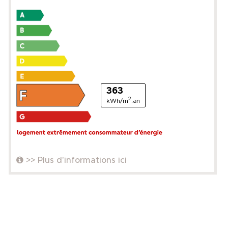
363
2
kWh/m
.an
>> Plus d'informations ici