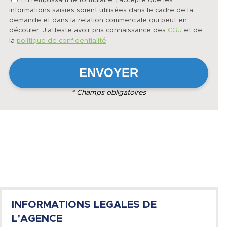
En remplissant le formulaire, j'accepte que les
informations saisies soient utilisées dans le cadre de la
demande et dans la relation commerciale qui peut en
découler. J'atteste avoir pris connaissance des
CGU
et de
la
politique de confidentialité
.
* Champs obligatoires
INFORMATIONS LEGALES DE
L'AGENCE