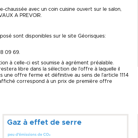
-chaussée avec un coin cuisine ouvert sur le salon,
AVAUX A PREVOIR.
posé sont disponibles sur le site Géorisques:
08 09 69.
tion à celle-ci est soumise à agrément préalable.
tera libre dans la sélection de l'offre à laquelle il
 une offre ferme et définitive au sens de l'article 1114
x affiché correspond à un prix de première offre
Gaz à effet de serre