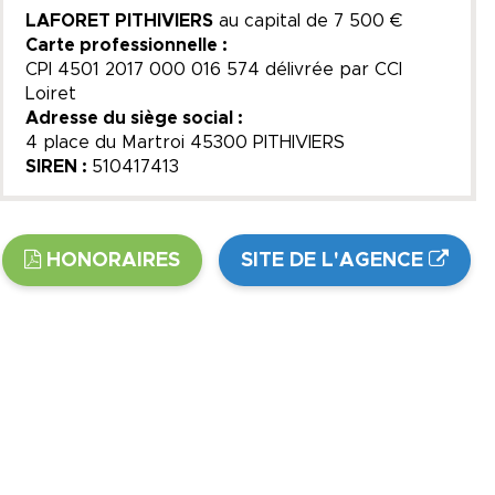
LAFORET PITHIVIERS
au capital de
7 500 €
Carte professionnelle :
CPI 4501 2017 000 016 574 délivrée par CCI
Loiret
Adresse du siège social :
4 place du Martroi 45300 PITHIVIERS
SIREN :
510417413
HONORAIRES
SITE DE L'AGENCE