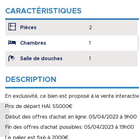
CARACTÉRISTIQUES
Pièces
2
Chambres
1
Salle de douches
1
DESCRIPTION
En exclusivité, ce bien est proposé à la vente interactiv
Prix de départ HAI: 55000€
Maison Brévinoise –
Début des offres d'achat en ligne: 05/04/2023 à 9h00
SAINT BRÉVIN LES
PINS
Fin des offres d'achat possibles: 05/04/2023 à 19h00
Le palier est fixé à 2000€.