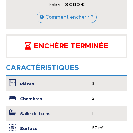
Palier :
3 000 €
Comment enchérir ?
ENCHÈRE TERMINÉE
CARACTÉRISTIQUES
3
Pièces
2
Chambres
1
Salle de bains
67 m²
Surface