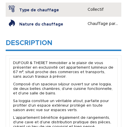
Collectif
Type de chauffage
Chauffage par géot
Nature du chauffage
DESCRIPTION
DUFOUR & THERET Immobilier a le plaisir de vous
présenter en exclusivité cet appartement lumineux de
67 m
²
, situé proche des commerces et transports,
sans aucun travaux à prévoir.
Composé d’un spacieux séjour ouvert sur une loggia,
de deux belles chambres, d’une cuisine fonctionnelle,
et d’une salle de bains.
Sa loggia constitue un véritable atout, parfaite pour
profiter d’un espace extérieur protégé en toute
saison avec vue sur espaces verts.
L’appartement bénéficie également de rangements,
d'une cave et d’une distribution pratique des pièces,
créant un lieu de vie convivial et bien pensé.