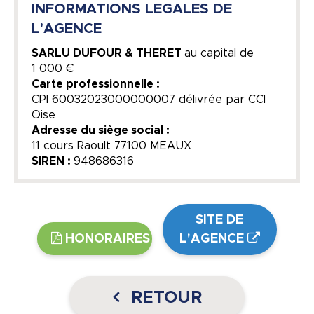
INFORMATIONS LEGALES DE
L'AGENCE
SARLU DUFOUR & THERET
au capital de
1 000 €
Carte professionnelle :
CPI 60032023000000007 délivrée par CCI
Oise
Adresse du siège social :
11 cours Raoult 77100 MEAUX
SIREN :
948686316
SITE DE
HONORAIRES
L'AGENCE
RETOUR