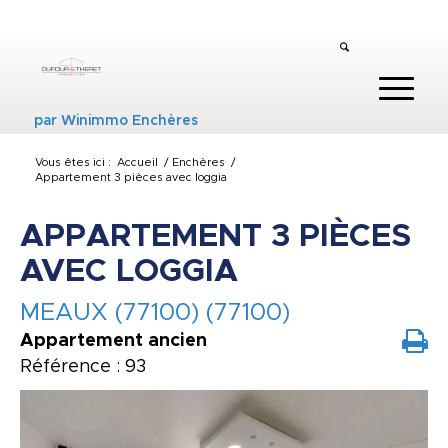
par
Winimmo Enchères
Vous êtes ici :
Accueil
/
Enchères
/
Appartement 3 pièces avec loggia
APPARTEMENT 3 PIÈCES
AVEC LOGGIA
MEAUX (77100) (77100)
Appartement ancien
Référence : 93