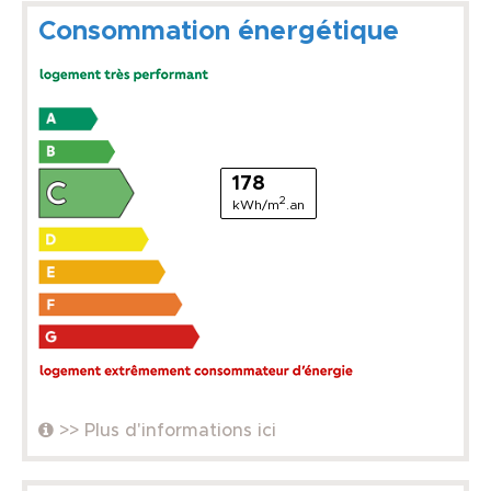
Consommation énergétique
178
2
kWh/m
.an
>> Plus d'informations ici