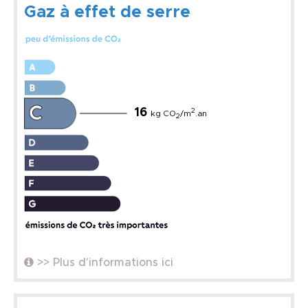
Gaz à effet de serre
16
2
kg CO
/m
.an
2
>> Plus d'informations ici