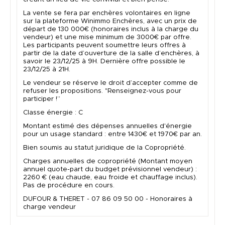
La vente se fera par enchères volontaires en ligne
sur la plateforme Winimmo Enchères, avec un prix de
départ de 130 000€ (honoraires inclus à la charge du
vendeur) et une mise minimum de 3000€ par offre.
Les participants peuvent soumettre leurs offres à
partir de la date d’ouverture de la salle d’enchères, à
savoir le 23/12/25 à 9H. Dernière offre possible le
23/12/25 à 21H.
Le vendeur se réserve le droit d’accepter comme de
refuser les propositions. "Renseignez-vous pour
participer !”
Classe énergie : C
Montant estimé des dépenses annuelles d'énergie
pour un usage standard : entre 1430€ et 1970€ par an.
Bien soumis au statut juridique de la Copropriété.
Charges annuelles de copropriété (Montant moyen
annuel quote-part du budget prévisionnel vendeur) :
2260 € (eau chaude, eau froide et chauffage inclus).
Pas de procédure en cours.
DUFOUR & THERET - 07 86 09 50 00 - Honoraires à
charge vendeur