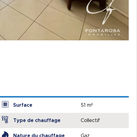
Surface
51 m²
Type de chauffage
Collectif
Nature du chauffage
Gaz