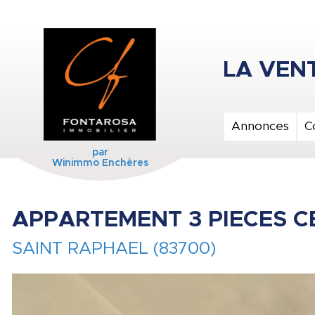
Annonces
C
par
Winimmo Enchères
APPARTEMENT 3 PIECES C
SAINT RAPHAEL (83700)