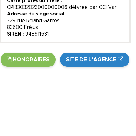
Carte professionnelle :
CPI83032023000000006 délivrée par CCI Var
Adresse du siège social :
229 rue Roland Garros
83600 Fréjus
SIREN :
948911631
HONORAIRES
SITE DE L'AGENCE