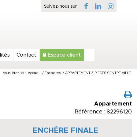
ités
Contact
Espace client
Vous êtes ici :
Accueil
/
Enchères
/
APPARTEMENT 3 PIECES CENTRE VILLE
Appartement
Référence : 82296120
ENCHÈRE FINALE