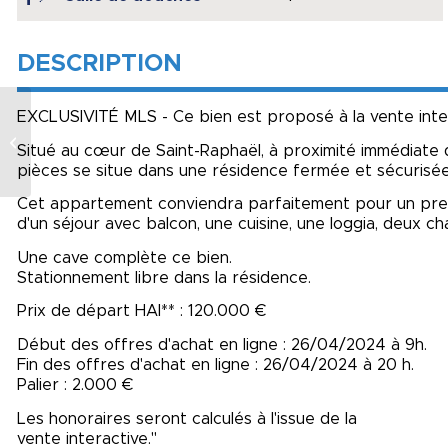
DESCRIPTION
EXCLUSIVITÉ MLS - Ce bien est proposé à la vente inte
MAISON NOYAL-
MUZILLAC –
Situé au cœur de Saint-Raphaël, à proximité immédiate
CAMPAGNE
pièces se situe dans une résidence fermée et sécurisée
Cet appartement conviendra parfaitement pour un premi
d'un séjour avec balcon, une cuisine, une loggia, deux c
Une cave complète ce bien.
Stationnement libre dans la résidence.
Prix de départ HAI** : 120.000 €
Début des offres d'achat en ligne : 26/04/2024 à 9h.
Fin des offres d'achat en ligne : 26/04/2024 à 20 h.
Palier : 2.000 €
Les honoraires seront calculés à l'issue de la
vente interactive."