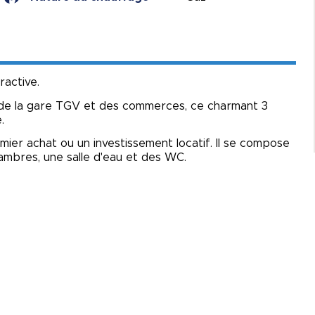
ractive.
 de la gare TGV et des commerces, ce charmant 3
.
er achat ou un investissement locatif. Il se compose
hambres, une salle d'eau et des WC.