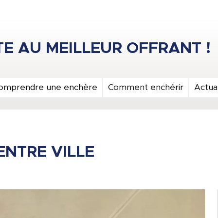
omprendre une enchère
Comment enchérir
Actual
ENTRE VILLE