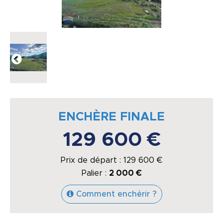
ENCHÈRE FINALE
129 600 €
Prix de départ :
129 600
€
Palier :
2 000 €
Comment enchérir ?