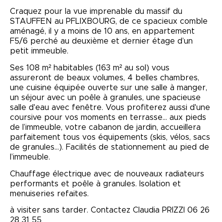
Craquez pour la vue imprenable du massif du
STAUFFEN au PFLIXBOURG, de ce spacieux comble
aménagé, il y a moins de 10 ans, en appartement
F5/6 perché au deuxième et dernier étage d’un
petit immeuble.
Ses 108 m² habitables (163 m² au sol) vous
assureront de beaux volumes, 4 belles chambres,
une cuisine équipée ouverte sur une salle à manger,
un séjour avec un poêle à granules, une spacieuse
salle d'eau avec fenêtre. Vous profiterez aussi d'une
coursive pour vos moments en terrasse… aux pieds
de l’immeuble, votre cabanon de jardin, accueillera
parfaitement tous vos équipements (skis, vélos, sacs
de granules…). Facilités de stationnement au pied de
l’immeuble.
Chauffage électrique avec de nouveaux radiateurs
performants et poêle à granules. Isolation et
menuiseries refaites.
à visiter sans tarder. Contactez Claudia PRIZZI 06 26
28 31 55