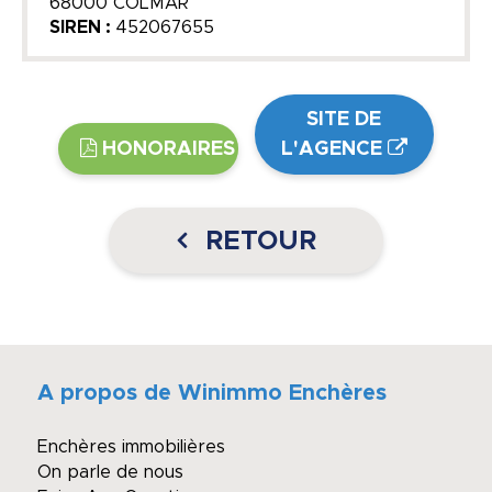
68000 COLMAR
SIREN :
452067655
SITE DE
HONORAIRES
L'AGENCE
RETOUR
A propos de Winimmo Enchères
Enchères immobilières
On parle de nous