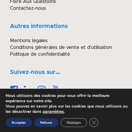
Foire Aux Questions
Contactez-nous
Autres informations
Mentions légales
Conditions générales de vente et d’utilisation
Politique de confidentialité
Suivez-nous sur…
Nous utilisons des cookies pour vous offrir la meilleure
expérience sur notre site.
Vous pouvez en savoir plus sur les cookies que nous utilisons ou
les désactiver dans
paramètres
.
© Copyright - Winimmo enchères
Fermer la bannière 
Accepter
Refuser
Réglages
Réalisé par OASIS Projet