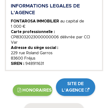
INFORMATIONS LEGALES DE
L'AGENCE
FONTAROSA IMMOBILIER
au capital de
1 000 €
Carte professionnelle :
CPI83032023000000006 délivrée par CCI
Var
Adresse du siège social :
229 rue Roland Garros
83600 Fréjus
SIREN :
948911631
SITE DE
HONORAIRES
L'AGENCE