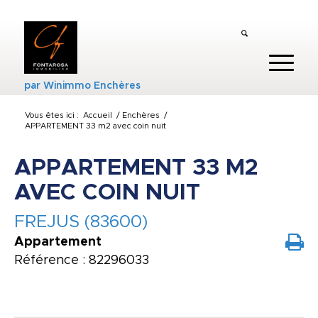
par
Winimmo Enchères
Vous êtes ici :
Accueil
/
Enchères
/
APPARTEMENT 33 m2 avec coin nuit
APPARTEMENT 33 M2
AVEC COIN NUIT
FREJUS (83600)
Appartement
Référence : 82296033