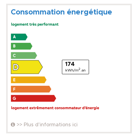
Consommation énergétique
174
2
kWh/m
.an
>> Plus d'informations ici