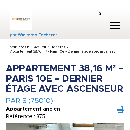
par
Winimmo Enchères
Vous êtes ici :
Accueil
/
Enchères
/
Appartement 38,16 m² – Paris 10e – Dernier étage avec ascenseur
APPARTEMENT 38,16 M² –
PARIS 10E – DERNIER
ÉTAGE AVEC ASCENSEUR
PARIS (75010)
Appartement ancien
Référence : 375