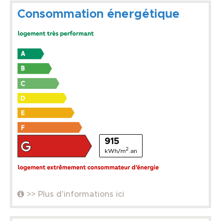
Consommation énergétique
915
2
kWh/m
.an
>> Plus d'informations ici