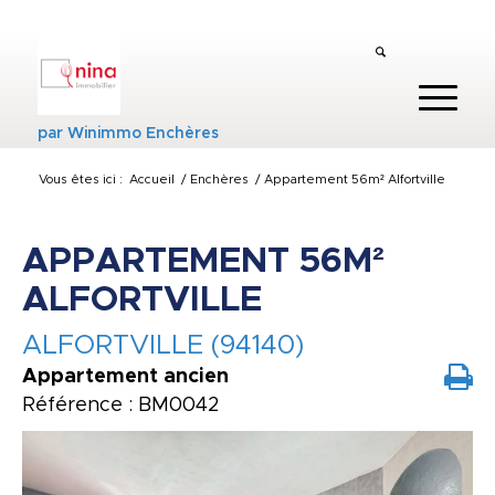
par
Winimmo Enchères
Vous êtes ici :
Accueil
/
Enchères
/
Appartement 56m² Alfortville
APPARTEMENT 56M²
ALFORTVILLE
ALFORTVILLE (94140)
Appartement ancien
Référence : BM0042