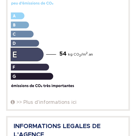
54
2
kg CO
/m
.an
2
>> Plus d'informations ici
INFORMATIONS LEGALES DE
L'AGENCE