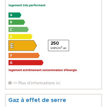
250
2
kWh/m
.an
>> Plus d'informations ici
Gaz à effet de serre