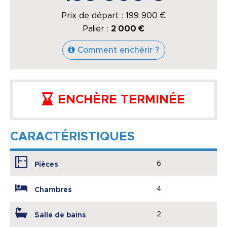
Prix de départ :
199 900
€
Palier :
2 000 €
Comment enchérir ?
ENCHÈRE TERMINÉE
CARACTÉRISTIQUES
6
Pièces
4
Chambres
2
Salle de bains