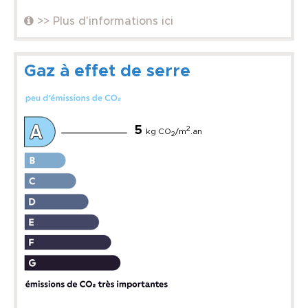
>> Plus d'informations ici
Gaz à effet de serre
5
2
kg CO
/m
.an
2