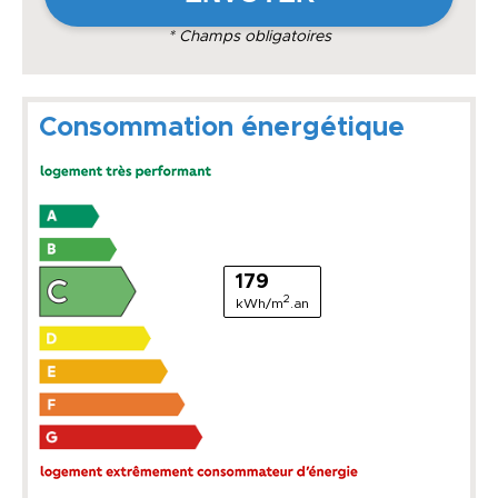
* Champs obligatoires
Consommation énergétique
179
2
kWh/m
.an