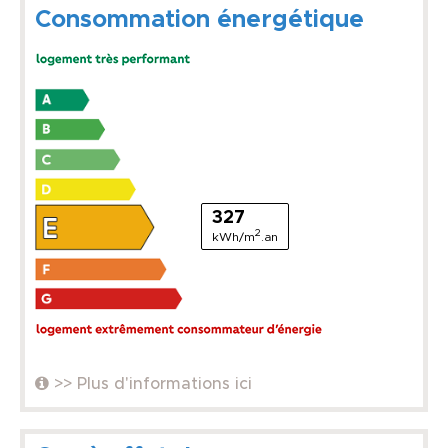
Consommation énergétique
327
2
kWh/m
.an
>> Plus d'informations ici