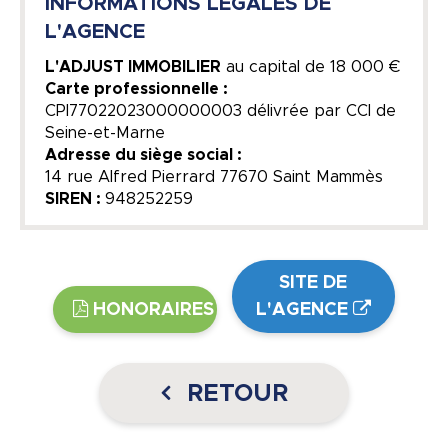
INFORMATIONS LEGALES DE
L'AGENCE
L'ADJUST IMMOBILIER
au capital de
18 000 €
Carte professionnelle :
CPI77022023000000003 délivrée par CCI de
Seine-et-Marne
Adresse du siège social :
14 rue Alfred Pierrard 77670 Saint Mammès
SIREN :
948252259
SITE DE
HONORAIRES
L'AGENCE
RETOUR