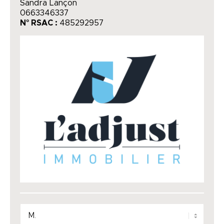
Sandra Lançon
0663346337
N° RSAC :
485292957