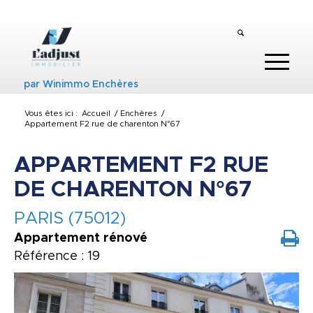
par
Winimmo Enchères
Vous êtes ici :
Accueil
/
Enchères
/
Appartement F2 rue de charenton N°67
APPARTEMENT F2 RUE
DE CHARENTON N°67
PARIS (75012)
Appartement rénové
Référence : 19