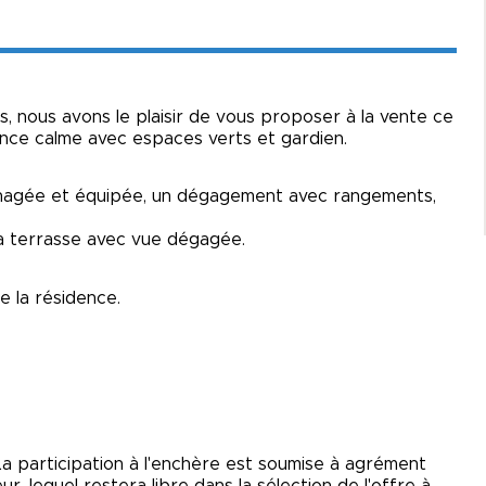
nous avons le plaisir de vous proposer à la vente ce
nce calme avec espaces verts et gardien.
énagée et équipée, un dégagement avec rangements,
la terrasse avec vue dégagée.
 la résidence.
La participation à l'enchère est soumise à agrément