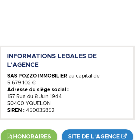
INFORMATIONS LEGALES DE
L'AGENCE
SAS POZZO IMMOBILIER
au capital de
5 679 102 €
Adresse du siège social :
157 Rue du 8 Juin 1944
50400 YQUELON
SIREN :
450035852
HONORAIRES
SITE DE L'AGENCE