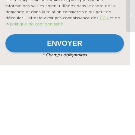
En remplissant le formulaire, j'accepte que les
informations saisies soient utilisées dans le cadre de la
demande et dans la relation commerciale qui peut en
découler. J'atteste avoir pris connaissance des
CGU
et de
la
politique de confidentialité
.
* Champs obligatoires