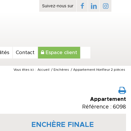
ités
Contact
Espace client
Vous êtes ici :
Accueil
/
Enchères
/
Appartement Honfleur 2 pièces
Appartement
Référence : 6098
ENCHÈRE FINALE