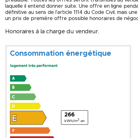
préalable. Toutes les offres seront transmises au vendeur
laquelle il entend donner suite. Une offre en ligne pen
définitive au sens de l'article 1114 du Code Civil, mais u
un prix de première offre possible honoraires de négocia
Honoraires à la charge du vendeur.
Consommation énergétique
266
2
kWh/m
.an