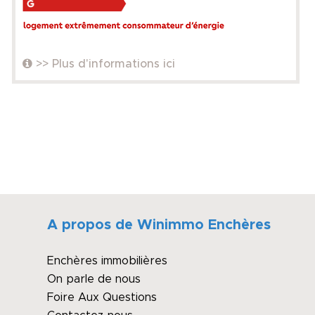
>> Plus d'informations ici
A propos de Winimmo Enchères
Enchères immobilières
On parle de nous
Foire Aux Questions