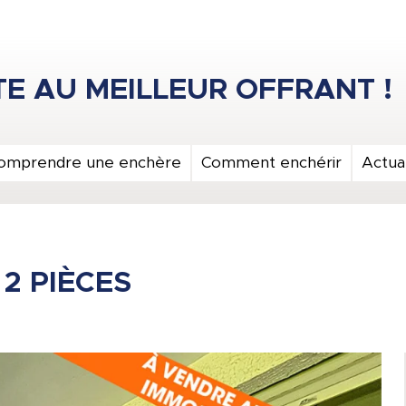
omprendre une enchère
Comment enchérir
Actual
2 PIÈCES