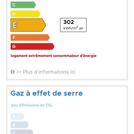
302
2
kWh/m
.an
>> Plus d'informations ici
Gaz à effet de serre