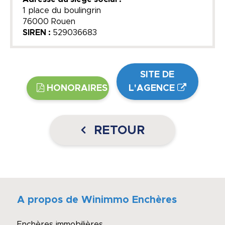
1 place du boulingrin
76000 Rouen
SIREN :
529036683
SITE DE
HONORAIRES
L'AGENCE
RETOUR
A propos de Winimmo Enchères
Enchères immobilières