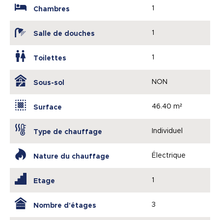
1
Chambres
1
Salle de douches
1
Toilettes
NON
Sous-sol
46.40 m²
Surface
Individuel
Type de chauffage
Électrique
Nature du chauffage
1
Etage
3
Nombre d'étages