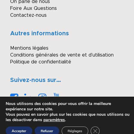
On parle de nous
Foire Aux Questions
Contactez-nous
Autres informations
Mentions légales
Conditions générales de vente et d’utilisation
Politique de confidentialité
Suivez-nous sur…
Nous utilisons des cookies pour vous offrir la meilleure
expérience sur notre site.
Vous pouvez en savoir plus sur les cookies que nous utilisons ou
les désactiver dans
paramètres
.
© Copyright - Winimmo enchères
Fermer la bannière 
Accepter
Refuser
Réglages
Réalisé par OASIS Projet