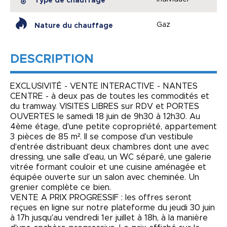
Type de chauffage
Gaz
Nature du chauffage
DESCRIPTION
EXCLUSIVITÉ - VENTE INTERACTIVE - NANTES
CENTRE - à deux pas de toutes les commodités et
du tramway. VISITES LIBRES sur RDV et PORTES
OUVERTES le samedi 18 juin de 9h30 à 12h30. Au
4ème étage, d'une petite copropriété, appartement
3 pièces de 85 m². Il se compose d'un vestibule
d'entrée distribuant deux chambres dont une avec
dressing, une salle d'eau, un WC séparé, une galerie
vitrée formant couloir et une cuisine aménagée et
équipée ouverte sur un salon avec cheminée. Un
grenier complète ce bien.
VENTE A PRIX PROGRESSIF : les offres seront
reçues en ligne sur notre plateforme du jeudi 30 juin
à 17h jusqu'au vendredi 1er juillet à 18h, à la manière