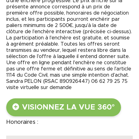
d'une enchère progressive. Le prix affiché sur la
présente annonce correspond à un prix de
première offre possible, honoraires de négociation
inclus, et les participants pourront enchérir par
paliers minimums de 2 500€, jusqu'à la date de
clôture de l'enchère interactive (précisée ci-dessus).
La participation à l'enchère est gratuite, et soumise
à agrément préalable. Toutes les offres seront
transmises au vendeur, lequel restera libre dans la
sélection de l'offre à laquelle il entend donner suite.
Une offre en ligne pendant l'enchère ne constitue
pas une offre ferme et définitive au sens de l'article
1114 du Code Civil, mais une simple intention d'achat.
Sandra PELON (RSAC 890926447) 06 62 79 25 75
visite virtuelle sur demande
VISIONNEZ LA VUE 360°
Honoraires :