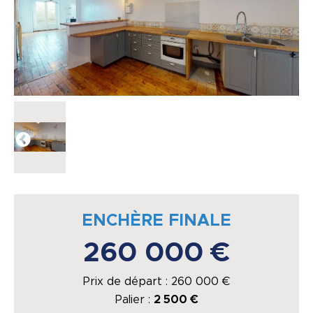
ENCHÈRE FINALE
260 000 €
Prix de départ :
260 000
€
Palier :
2 500 €