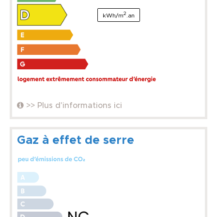
2
kWh/m
.an
>> Plus d'informations ici
Gaz à effet de serre