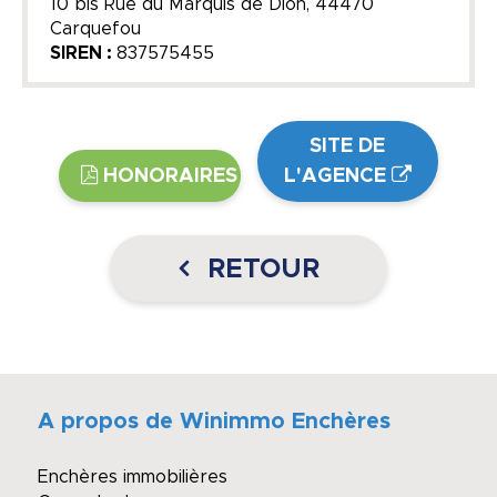
10 bis Rue du Marquis de Dion, 44470
Carquefou
SIREN :
837575455
SITE DE
HONORAIRES
L'AGENCE
RETOUR
A propos de Winimmo Enchères
Enchères immobilières