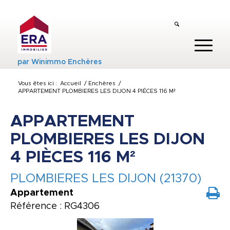
par
Winimmo Enchères
Vous êtes ici :
Accueil
/
Enchères
/
APPARTEMENT PLOMBIERES LES DIJON 4 PIÈCES 116 M²
APPARTEMENT
PLOMBIERES LES DIJON
4 PIÈCES 116 M²
PLOMBIERES LES DIJON (21370)
Appartement
Référence : RG4306