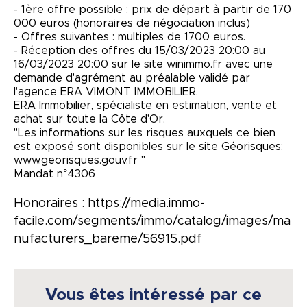
- 1ère offre possible : prix de départ à partir de 170
000 euros (honoraires de négociation inclus)
- Offres suivantes : multiples de 1700 euros.
- Réception des offres du 15/03/2023 20:00 au
16/03/2023 20:00 sur le site winimmo.fr avec une
demande d'agrément au préalable validé par
l'agence ERA VIMONT IMMOBILIER.
ERA Immobilier, spécialiste en estimation, vente et
achat sur toute la Côte d'Or.
"Les informations sur les risques auxquels ce bien
est exposé sont disponibles sur le site Géorisques:
www.georisques.gouv.fr "
Mandat n°4306
Honoraires : https://media.immo-
facile.com/segments/immo/catalog/images/ma
nufacturers_bareme/56915.pdf
Vous êtes intéressé par ce