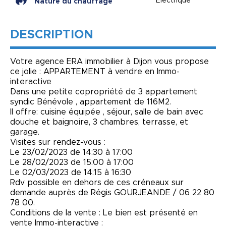
Électrique
Nature du chauffage
DESCRIPTION
Votre agence ERA immobilier à Dijon vous propose
ce jolie : APPARTEMENT à vendre en Immo-
interactive
Dans une petite copropriété de 3 appartement
syndic Bénévole , appartement de 116M2.
Il offre: cuisine équipée , séjour, salle de bain avec
douche et baignoire, 3 chambres, terrasse, et
garage.
Visites sur rendez-vous :
Le 23/02/2023 de 14:30 à 17:00
Le 28/02/2023 de 15:00 à 17:00
Le 02/03/2023 de 14:15 à 16:30
Rdv possible en dehors de ces créneaux sur
demande auprès de Régis GOURJEANDE / 06 22 80
78 00.
Conditions de la vente : Le bien est présenté en
vente Immo-interactive :