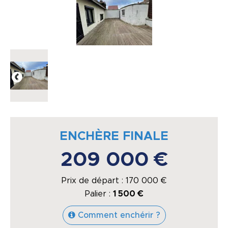
ENCHÈRE FINALE
209 000 €
Prix de départ :
170 000
€
Palier :
1 500 €
Comment enchérir ?