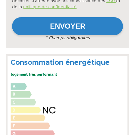
découler. J'atteste avoir pris connaissance des
CGU
et
de la
politique de confidentialité
.
* Champs obligatoires
Consommation énergétique