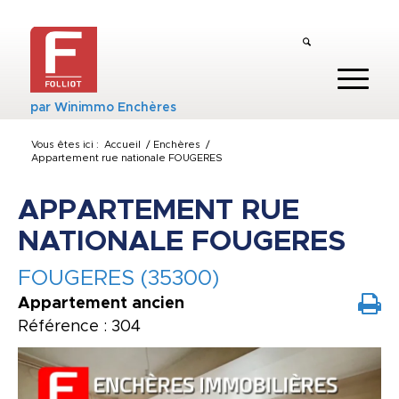
par
Winimmo Enchères
Vous êtes ici :
Accueil
/
Enchères
/
Appartement rue nationale FOUGERES
APPARTEMENT RUE
NATIONALE FOUGERES
FOUGERES (35300)
Appartement ancien
Référence : 304