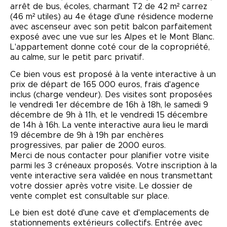
arrêt de bus, écoles, charmant T2 de 42 m² carrez
(46 m² utiles) au 4e étage d'une résidence moderne
avec ascenseur avec son petit balcon parfaitement
exposé avec une vue sur les Alpes et le Mont Blanc.
L'appartement donne coté cour de la copropriété,
au calme, sur le petit parc privatif.
Ce bien vous est proposé à la vente interactive à un
prix de départ de 165 000 euros, frais d'agence
inclus (charge vendeur). Des visites sont proposées
le vendredi 1er décembre de 16h à 18h, le samedi 9
décembre de 9h à 11h, et le vendredi 15 décembre
de 14h à 16h. La vente interactive aura lieu le mardi
19 décembre de 9h à 19h par enchères
progressives, par palier de 2000 euros.
Merci de nous contacter pour planifier votre visite
parmi les 3 créneaux proposés. Votre inscription à la
vente interactive sera validée en nous transmettant
votre dossier après votre visite. Le dossier de
vente complet est consultable sur place.
Le bien est doté d'une cave et d'emplacements de
stationnements extérieurs collectifs. Entrée avec