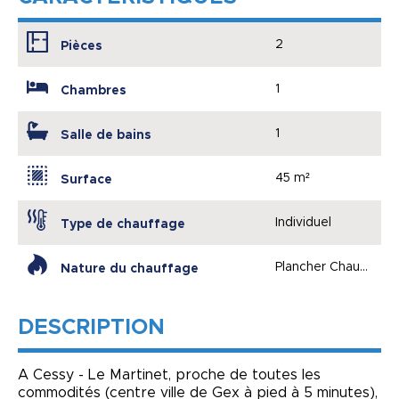
2
Pièces
1
Chambres
1
Salle de bains
45 m²
Surface
Individuel
Type de chauffage
Plancher Chauffant
Nature du chauffage
DESCRIPTION
A Cessy - Le Martinet, proche de toutes les
commodités (centre ville de Gex à pied à 5 minutes),