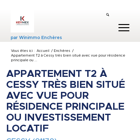
par
Winimmo Enchères
Vous êtes ici :
Accueil
/
Enchères
/
Appartement T2 à Cessy très bien situé avec vue pour résidence
principale ou ...
APPARTEMENT T2 À
CESSY TRÈS BIEN SITUÉ
AVEC VUE POUR
RÉSIDENCE PRINCIPALE
OU INVESTISSEMENT
LOCATIF