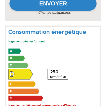
* Champs obligatoires
Consommation énergétique
250
2
kWh/m
.an