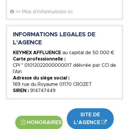
>> Plus d'informations ici
INFORMATIONS LEGALES DE
L'AGENCE
KEYMEX AFFLUENCE
au capital de
50 000 €
Carte professionnelle :
CPI ° 01012022000000017 délivrée par CCI de
l'Ain
Adresse du siège social :
169 rue du Royaume 01170 CROZET
SIREN :
914747449
SITE DE
HONORAIRES
L'AGENCE