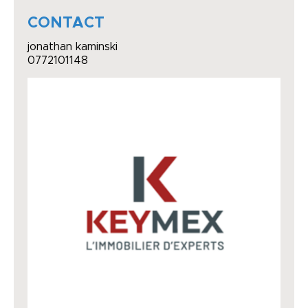
CONTACT
jonathan kaminski
0772101148