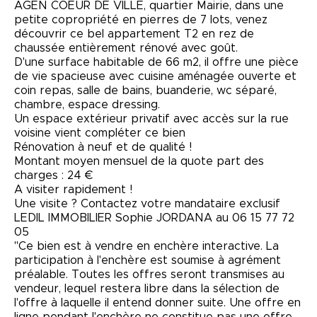
AGEN COEUR DE VILLE, quartier Mairie, dans une
petite copropriété en pierres de 7 lots, venez
découvrir ce bel appartement T2 en rez de
chaussée entièrement rénové avec goût.
D'une surface habitable de 66 m2, il offre une pièce
de vie spacieuse avec cuisine aménagée ouverte et
coin repas, salle de bains, buanderie, wc séparé,
chambre, espace dressing.
Un espace extérieur privatif avec accès sur la rue
voisine vient compléter ce bien
Rénovation à neuf et de qualité !
Montant moyen mensuel de la quote part des
charges : 24 €
A visiter rapidement !
Une visite ? Contactez votre mandataire exclusif
LEDIL IMMOBILIER Sophie JORDANA au 06 15 77 72
05
"Ce bien est à vendre en enchère interactive. La
participation à l'enchère est soumise à agrément
préalable. Toutes les offres seront transmises au
vendeur, lequel restera libre dans la sélection de
l'offre à laquelle il entend donner suite. Une offre en