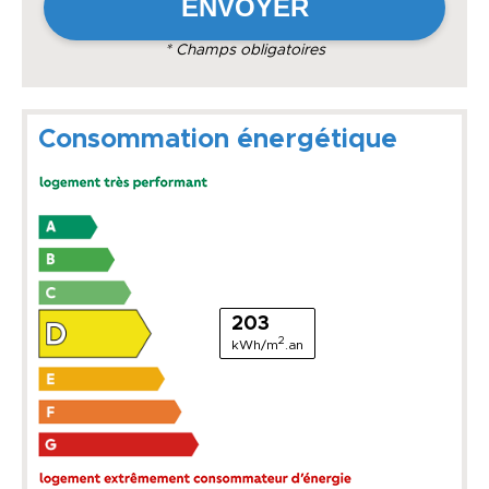
* Champs obligatoires
Consommation énergétique
203
2
kWh/m
.an