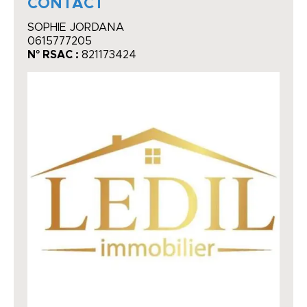
CONTACT
SOPHIE JORDANA
0615777205
N° RSAC :
821173424