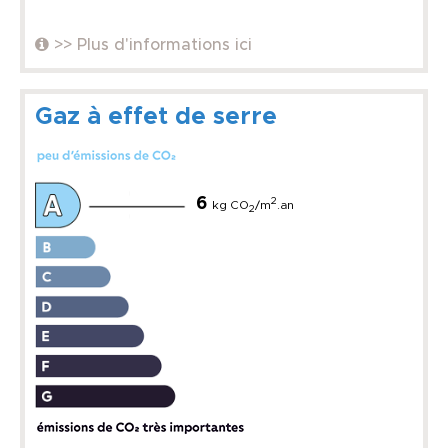
>> Plus d'informations ici
Gaz à effet de serre
6
2
kg CO
/m
.an
2