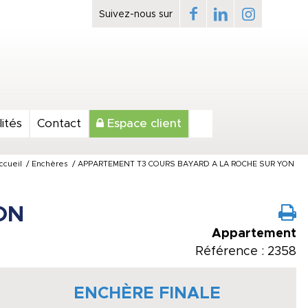
ités
Contact
Espace client
ccueil
/
Enchères
/
APPARTEMENT T3 COURS BAYARD A LA ROCHE SUR YON
ON
Appartement
Référence : 2358
ENCHÈRE FINALE