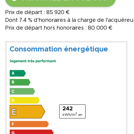
Prix de départ : 85 920 €
Dont 7.4 % d'honoraires à la charge de l'acquéreu
Prix de départ hors honoraires : 80 000 €
Consommation énergétique
242
2
kWh/m
.an