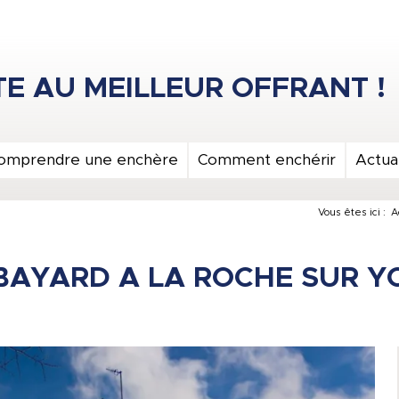
omprendre une enchère
Comment enchérir
Actual
Vous êtes ici :
A
BAYARD A LA ROCHE SUR Y