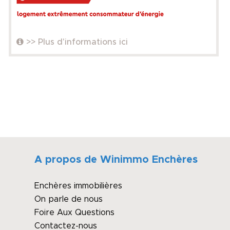
>> Plus d'informations ici
A propos de Winimmo Enchères
Enchères immobilières
On parle de nous
Foire Aux Questions
Contactez-nous