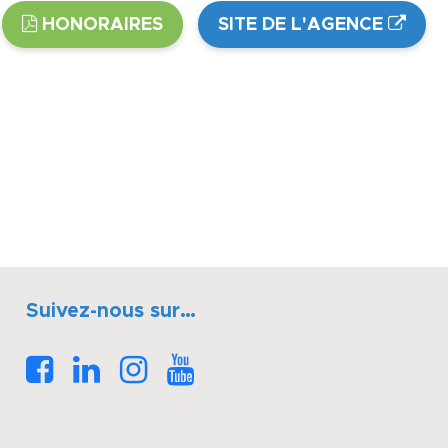
HONORAIRES
SITE DE L'AGENCE
Suivez-nous sur…