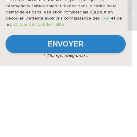
En remplissant le formulaire, j'accepte que les
informations saisies soient utilisées dans le cadre de la
demande et dans la relation commerciale qui peut en
découler. J'atteste avoir pris connaissance des
CGU
et de
la
politique de confidentialité
.
* Champs obligatoires