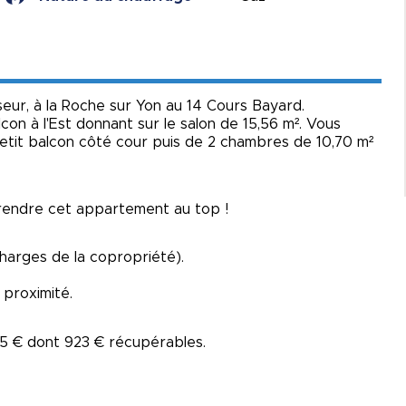
eur, à la Roche sur Yon au 14 Cours Bayard.
on à l'Est donnant sur le salon de 15,56 m². Vous
petit balcon côté cour puis de 2 chambres de 10,70 m²
rendre cet appartement au top !
charges de la copropriété).
 proximité.
95 € dont 923 € récupérables.