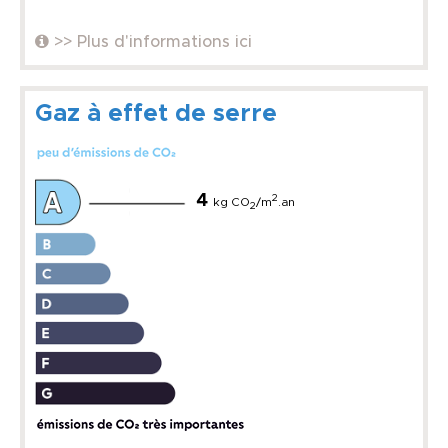
>> Plus d'informations ici
Gaz à effet de serre
4
2
kg CO
/m
.an
2