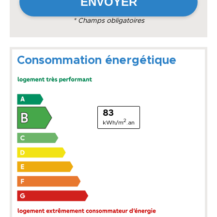
* Champs obligatoires
Consommation énergétique
83
2
kWh/m
.an