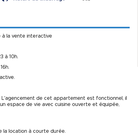
 la vente interactive
3 à 10h.
16h.
active.
x. L'agencement de cet appartement est fonctionnel, il
n espace de vie avec cuisine ouverte et équipée,
e la location à courte durée.