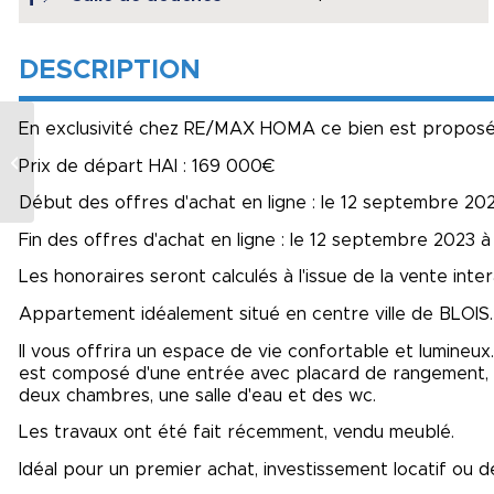
DESCRIPTION
En exclusivité chez RE/MAX HOMA ce bien est proposé à
Pont-de-metz – 3
Prix de départ HAI : 169 000€
pièce(s) – 63 m²
Début des offres d'achat en ligne : le 12 septembre 202
Fin des offres d'achat en ligne : le 12 septembre 2023 à 
Les honoraires seront calculés à l'issue de la vente inter
Appartement idéalement situé en centre ville de BLOIS.
Il vous offrira un espace de vie confortable et lumineu
est composé d'une entrée avec placard de rangement, u
deux chambres, une salle d'eau et des wc.
Les travaux ont été fait récemment, vendu meublé.
Idéal pour un premier achat, investissement locatif ou d