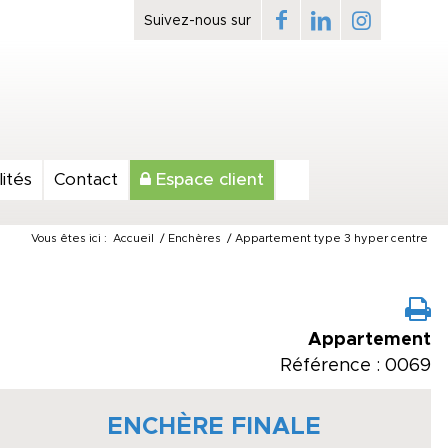
ités
Contact
Espace client
Vous êtes ici :
Accueil
/
Enchères
/
Appartement type 3 hyper centre
Appartement
Référence : 0069
ENCHÈRE FINALE