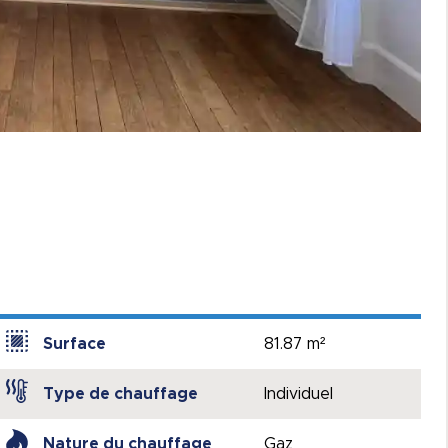
Surface
81.87 m²
Type de chauffage
Individuel
Nature du chauffage
Gaz