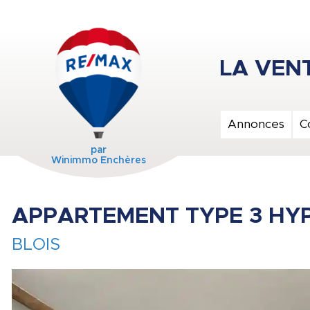
Annonces
C
par
Winimmo Enchères
APPARTEMENT TYPE 3 HY
BLOIS