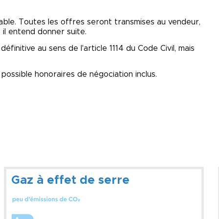
lable. Toutes les offres seront transmises au vendeur,
e il entend donner suite.
finitive au sens de l'article 1114 du Code Civil, mais
possible honoraires de négociation inclus.
Gaz à effet de serre