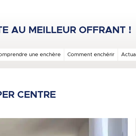
omprendre une enchère
Comment enchérir
Actual
PER CENTRE