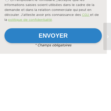
En remplissant le formulaire, j'accepte que les
informations saisies soient utilisées dans le cadre de la
demande et dans la relation commerciale qui peut en
découler. J'atteste avoir pris connaissance des
CGU
et de
la
politique de confidentialité
.
* Champs obligatoires