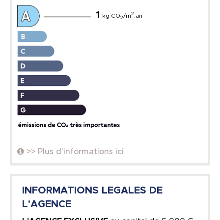
1
2
kg CO
/m
.an
2
>> Plus d'informations ici
INFORMATIONS LEGALES DE
L'AGENCE