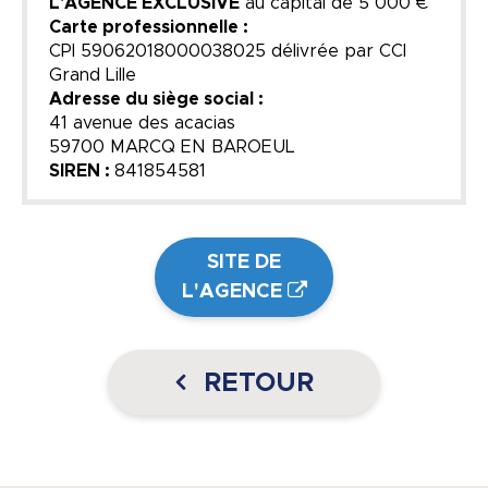
L'AGENCE EXCLUSIVE
au capital de
5 000 €
Carte professionnelle :
CPI 59062018000038025 délivrée par CCI
Grand Lille
Adresse du siège social :
41 avenue des acacias
59700 MARCQ EN BAROEUL
SIREN :
841854581
SITE DE
L'AGENCE
RETOUR