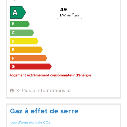
49
2
kWh/m
.an
>> Plus d'informations ici
Gaz à effet de serre