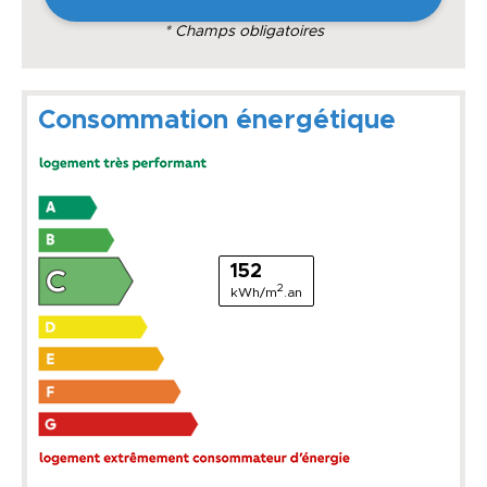
* Champs obligatoires
Consommation énergétique
152
2
kWh/m
.an