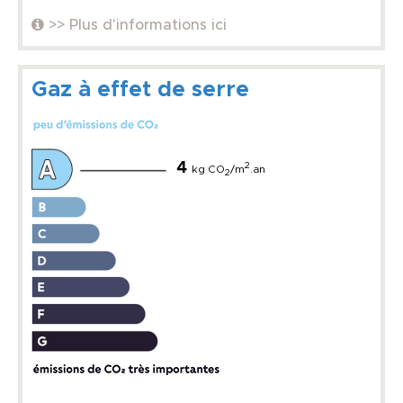
>> Plus d'informations ici
Gaz à effet de serre
4
2
kg CO
/m
.an
2