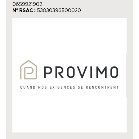
0659921902
N° RSAC :
53030396500020