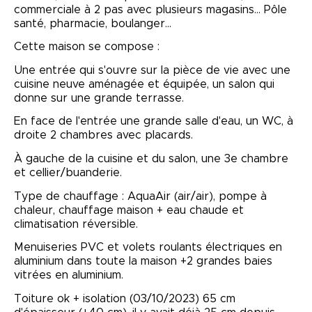
commerciale à 2 pas avec plusieurs magasins…
Pôle
santé, pharmacie, boulanger…
Cette maison se compose :
Une entrée qui s'ouvre sur la pièce de vie avec une
cuisine neuve aménagée et équipée, un salon qui
donne sur une grande terrasse.
En face de l'entrée une grande salle d'eau, un WC, à
droite 2 chambres avec placards.
À gauche de la cuisine et du salon, une 3e chambre
et
cellier/buanderie
.
Type de chauffage :
AquaAir
(air/air)
, pompe à
chaleur, chauffage maison + eau chaude et
climatisation réversible.
Menuiseries PVC et volets roulants électriques en
aluminium dans toute la maison +2 grandes baies
vitrées en aluminium.
Toiture ok + isolation
(03/10/2023)
65 cm