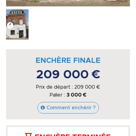
ENCHÈRE FINALE
209 000 €
Prix de départ :
209 000
€
Palier :
3 000 €
Comment enchérir ?