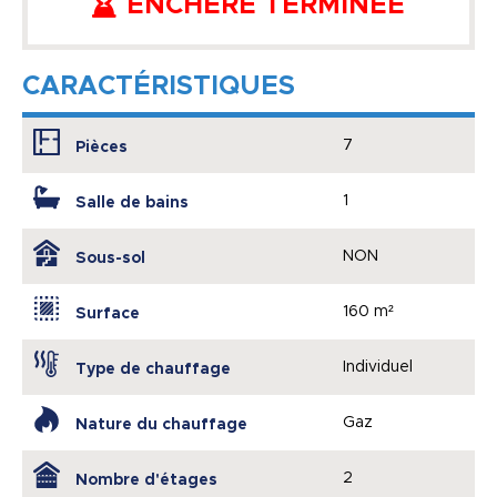
ENCHÈRE TERMINÉE
CARACTÉRISTIQUES
7
Pièces
1
Salle de bains
NON
Sous-sol
160 m²
Surface
Individuel
Type de chauffage
Gaz
Nature du chauffage
2
Nombre d'étages