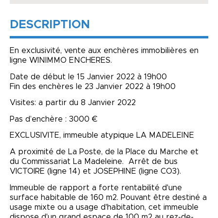
DESCRIPTION
En exclusivité, vente aux enchères immobilières en
ligne WINIMMO ENCHERES.
Date de début le 15 Janvier 2022 à 19h00
Fin des enchères le 23 Janvier 2022 à 19h00
Visites: a partir du 8 Janvier 2022
Pas d’enchère : 3000 €
EXCLUSIVITE, immeuble atypique LA MADELEINE
A proximité de La Poste, de la Place du Marche et
du Commissariat La Madeleine. Arrêt de bus
VICTOIRE (ligne 14) et JOSEPHINE (ligne CO3).
Immeuble de rapport a forte rentabilité d'une
surface habitable de 160 m2. Pouvant être destiné a
usage mixte ou a usage d'habitation, cet immeuble
dispose d'un grand espace de 100 m2 au rez-de-